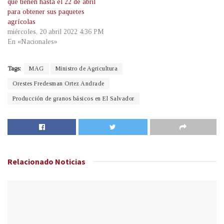
que tienen hasta el 22 de abril
para obtener sus paquetes
agrícolas
miércoles, 20 abril 2022 4:36 PM
En «Nacionales»
Tags:
MAG
Ministro de Agricultura
Orestes Fredesman Ortez Andrade
Producción de granos básicos en El Salvador
Relacionado
Noticias