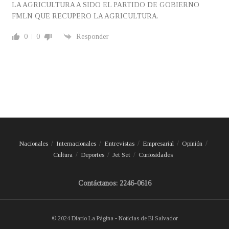
LA AGRICULTURA A SIDO EL PARTIDO DE GOBIERNO
FMLN QUE RECUPERO LA AGRICULTURA.
0
0
Responder
Nacionales
Internacionales
Entrevistas
Empresarial
Opinión
Cultura
Deportes
Jet Set
Curiosidades
Contáctanos: 2246-0616
© 2024 Diario La Página - Noticias de El Salvador