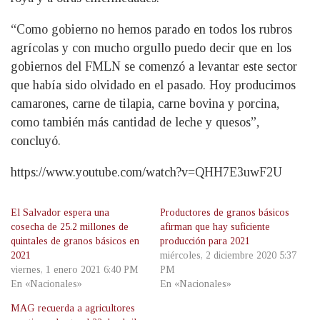
“Como gobierno no hemos parado en todos los rubros
agrícolas y con mucho orgullo puedo decir que en los
gobiernos del FMLN se comenzó a levantar este sector
que había sido olvidado en el pasado. Hoy producimos
camarones, carne de tilapia, carne bovina y porcina,
como también más cantidad de leche y quesos”,
concluyó.
https://www.youtube.com/watch?v=QHH7E3uwF2U
El Salvador espera una
Productores de granos básicos
cosecha de 25.2 millones de
afirman que hay suficiente
quintales de granos básicos en
producción para 2021
2021
miércoles, 2 diciembre 2020 5:37
viernes, 1 enero 2021 6:40 PM
PM
En «Nacionales»
En «Nacionales»
MAG recuerda a agricultores