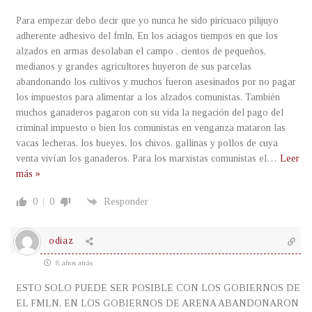
Para empezar debo decir que yo nunca he sido piricuaco pilijuyo
adherente adhesivo del fmln. En los aciagos tiempos en que los
alzados en armas desolaban el campo , cientos de pequeños,
medianos y grandes agricultores huyeron de sus parcelas
abandonando los cultivos y muchos fueron asesinados por no pagar
los impuestos para alimentar a los alzados comunistas. También
muchos ganaderos pagaron con su vida la negación del pago del
criminal impuesto o bien los comunistas en venganza mataron las
vacas lecheras, los bueyes, los chivos, gallinas y pollos de cuya
venta vivían los ganaderos. Para los marxistas comunistas el
…
Leer
más »
0
0
Responder
odiaz
8 años atrás
ESTO SOLO PUEDE SER POSIBLE CON LOS GOBIERNOS DE
EL FMLN, EN LOS GOBIERNOS DE ARENA ABANDONARON