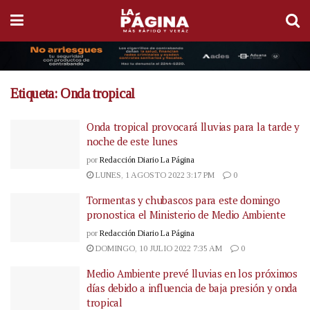
Etiqueta:
Onda tropical
Onda tropical provocará lluvias para la tarde y
noche de este lunes
por
Redacción Diario La Página
LUNES, 1 AGOSTO 2022 3:17 PM
0
Tormentas y chubascos para este domingo
pronostica el Ministerio de Medio Ambiente
por
Redacción Diario La Página
DOMINGO, 10 JULIO 2022 7:35 AM
0
Medio Ambiente prevé lluvias en los próximos
días debido a influencia de baja presión y onda
tropical