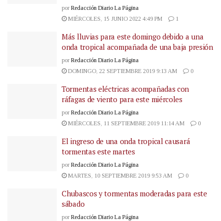
por
Redacción Diario La Página
MIÉRCOLES, 15 JUNIO 2022 4:49 PM
1
Más lluvias para este domingo debido a una
onda tropical acompañada de una baja presión
por
Redacción Diario La Página
DOMINGO, 22 SEPTIEMBRE 2019 9:13 AM
0
Tormentas eléctricas acompañadas con
ráfagas de viento para este miércoles
por
Redacción Diario La Página
MIÉRCOLES, 11 SEPTIEMBRE 2019 11:14 AM
0
El ingreso de una onda tropical causará
tormentas este martes
por
Redacción Diario La Página
MARTES, 10 SEPTIEMBRE 2019 9:53 AM
0
Chubascos y tormentas moderadas para este
sábado
por
Redacción Diario La Página