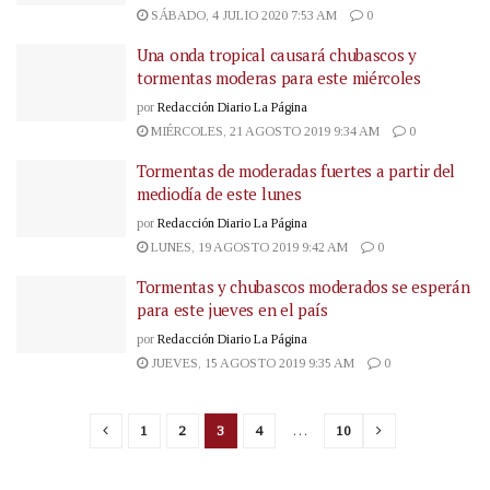
SÁBADO, 4 JULIO 2020 7:53 AM
0
Una onda tropical causará chubascos y
tormentas moderas para este miércoles
por
Redacción Diario La Página
MIÉRCOLES, 21 AGOSTO 2019 9:34 AM
0
Tormentas de moderadas fuertes a partir del
mediodía de este lunes
por
Redacción Diario La Página
LUNES, 19 AGOSTO 2019 9:42 AM
0
Tormentas y chubascos moderados se esperán
para este jueves en el país
por
Redacción Diario La Página
JUEVES, 15 AGOSTO 2019 9:35 AM
0
1
2
3
4
…
10