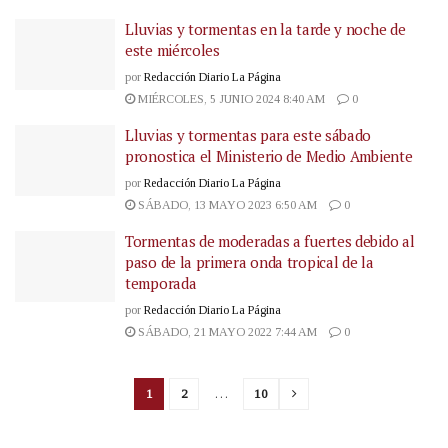
Lluvias y tormentas en la tarde y noche de
este miércoles
por
Redacción Diario La Página
MIÉRCOLES, 5 JUNIO 2024 8:40 AM
0
Lluvias y tormentas para este sábado
pronostica el Ministerio de Medio Ambiente
por
Redacción Diario La Página
SÁBADO, 13 MAYO 2023 6:50 AM
0
Tormentas de moderadas a fuertes debido al
paso de la primera onda tropical de la
temporada
por
Redacción Diario La Página
SÁBADO, 21 MAYO 2022 7:44 AM
0
1
2
…
10