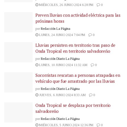
MIÉRCOLES, 26 JUNIO 2024 6:28 PM
0
Preven lluvias con actividad eléctrica para las
próximas horas
por
Redacción La Página
LUNES, 24 JUNIO 2024 7:04 PM
0
Lluvias persisten en territorio tras paso de
Onda Tropical en territorio salvadoreño
por
Redacción Diario La Página
LUNES, 10 JUNIO 2024 11:32 AM
0
Socorristas rescatan a personas atrapadas en
vehículo que fue arrastrado por las lluvias
por
Redacción Diario La Página
JUEVES, 6 JUNIO 2024 8:33 AM
0
Onda Tropical se desplaza por territorio
salvadoreño
por
Redacción Diario La Página
MIÉRCOLES, 5 JUNIO 2024 12:36 PM
0