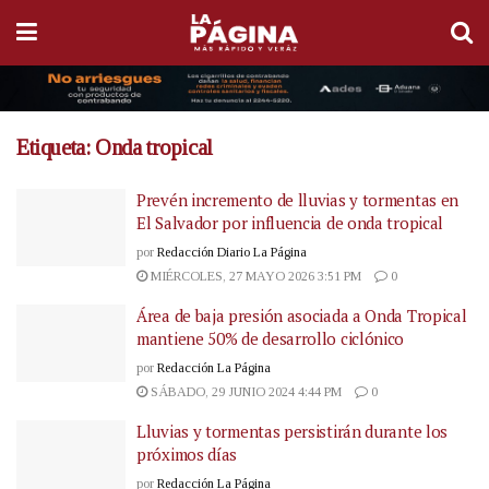
Etiqueta:
Onda tropical
Prevén incremento de lluvias y tormentas en
El Salvador por influencia de onda tropical
por
Redacción Diario La Página
MIÉRCOLES, 27 MAYO 2026 3:51 PM
0
Área de baja presión asociada a Onda Tropical
mantiene 50% de desarrollo ciclónico
por
Redacción La Página
SÁBADO, 29 JUNIO 2024 4:44 PM
0
Lluvias y tormentas persistirán durante los
próximos días
por
Redacción La Página