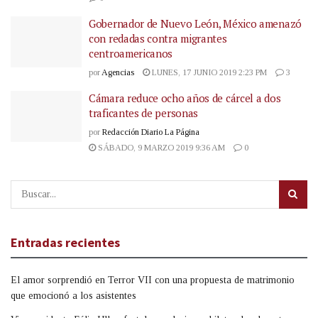
Gobernador de Nuevo León, México amenazó
con redadas contra migrantes
centroamericanos
por
Agencias
LUNES, 17 JUNIO 2019 2:23 PM
3
Cámara reduce ocho años de cárcel a dos
traficantes de personas
por
Redacción Diario La Página
SÁBADO, 9 MARZO 2019 9:36 AM
0
Entradas recientes
El amor sorprendió en Terror VII con una propuesta de matrimonio
que emocionó a los asistentes