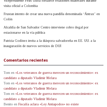
Vicepresidente Félix Ulloa fortalece relaciones bilaterales durante
visita oficial a Colombia
Frustan intento de crear una nueva pandilla denominada “Ántrax” en
Colón
Alcaldía de San Salvador Centro interviene cobro ilegal por
estacionarse en la vía pública
Patricia Godínez invita a la diáspora salvadoreña en EE. UU. a la
inauguración de nuevos servicios de DUI
Comentarios recientes
Tom
en
«Los veteranos de guerra merecen un reconocimiento»: ex
candidato a diputado Vladimir Melara
Tom
en
«Los veteranos de guerra merecen un reconocimiento»: ex
candidato a diputado Vladimir Melara
Tom
en
«Los veteranos de guerra merecen un reconocimiento»: ex
candidato a diputado Vladimir Melara
Benito
en
Fiscalía aclara «Ley Antiapodos» no existe