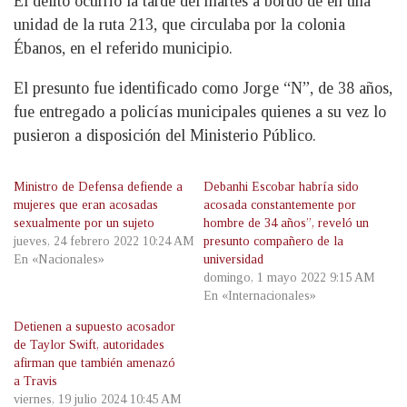
El delito ocurrió la tarde del martes a bordo de en una
unidad de la ruta 213, que circulaba por la colonia
Ébanos, en el referido municipio.
El presunto fue identificado como Jorge “N”, de 38 años,
fue entregado a policías municipales quienes a su vez lo
pusieron a disposición del Ministerio Público.
Ministro de Defensa defiende a
Debanhi Escobar habría sido
mujeres que eran acosadas
acosada constantemente por
sexualmente por un sujeto
hombre de 34 años”, reveló un
jueves, 24 febrero 2022 10:24 AM
presunto compañero de la
En «Nacionales»
universidad
domingo, 1 mayo 2022 9:15 AM
En «Internacionales»
Detienen a supuesto acosador
de Taylor Swift, autoridades
afirman que también amenazó
a Travis
viernes, 19 julio 2024 10:45 AM