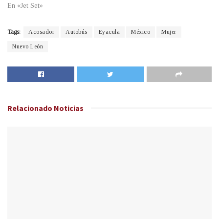
En «Jet Set»
Tags:
Acosador
Autobús
Eyacula
México
Mujer
Nuevo León
Relacionado
Noticias