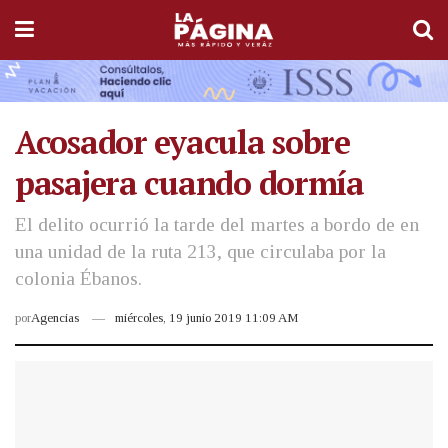
Acosador eyacula sobre
pasajera cuando dormía
El delito ocurrió la tarde del martes a bordo de en
una unidad de la ruta 213, que circulaba por la
colonia Ébanos.
por
Agencias
miércoles, 19 junio 2019 11:09 AM