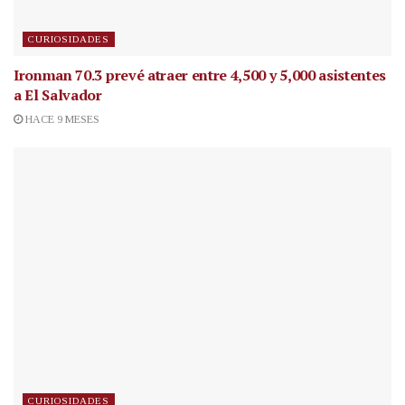
CURIOSIDADES
Ironman 70.3 prevé atraer entre 4,500 y 5,000 asistentes
a El Salvador
HACE 9 MESES
CURIOSIDADES