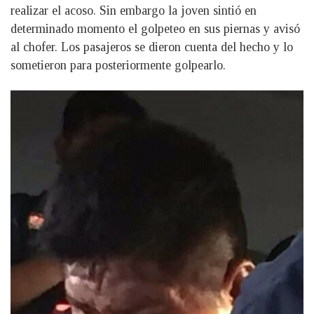
realizar el acoso. Sin embargo la joven sintió en
determinado momento el golpeteo en sus piernas y avisó
al chofer. Los pasajeros se dieron cuenta del hecho y lo
sometieron para posteriormente golpearlo.