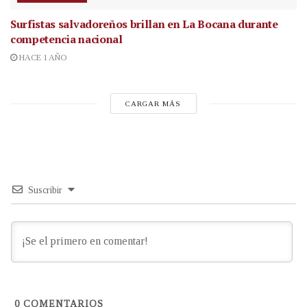
Surfistas salvadoreños brillan en La Bocana durante
competencia nacional
HACE 1 AÑO
CARGAR MÁS
Suscribir
0
COMENTARIOS