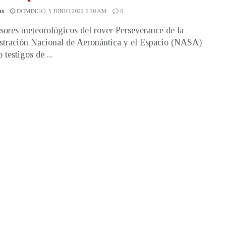
as
DOMINGO, 5 JUNIO 2022 6:30 AM
0
sores meteorológicos del rover Perseverance de la
tración Nacional de Aeronáutica y el Espacio (NASA)
 testigos de ...