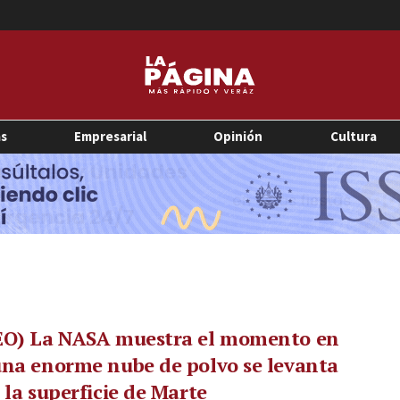
as
Empresarial
Opinión
Cultura
EO) La NASA muestra el momento en
na enorme nube de polvo se levanta
 la superficie de Marte