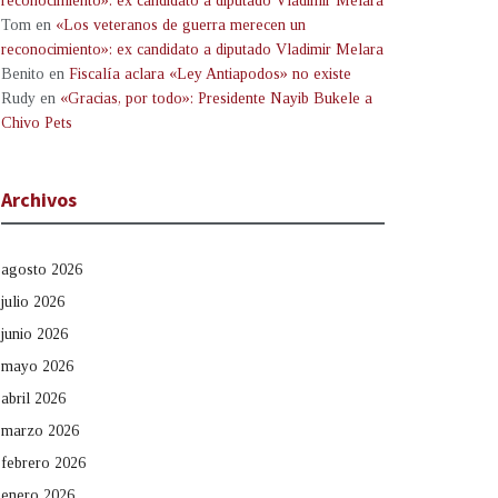
reconocimiento»: ex candidato a diputado Vladimir Melara
Tom
en
«Los veteranos de guerra merecen un
reconocimiento»: ex candidato a diputado Vladimir Melara
Benito
en
Fiscalía aclara «Ley Antiapodos» no existe
Rudy
en
«Gracias, por todo»: Presidente Nayib Bukele a
Chivo Pets
Archivos
agosto 2026
julio 2026
junio 2026
mayo 2026
abril 2026
marzo 2026
febrero 2026
enero 2026