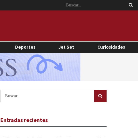
Deportes
Jet Set
Curiosidades
Entradas recientes