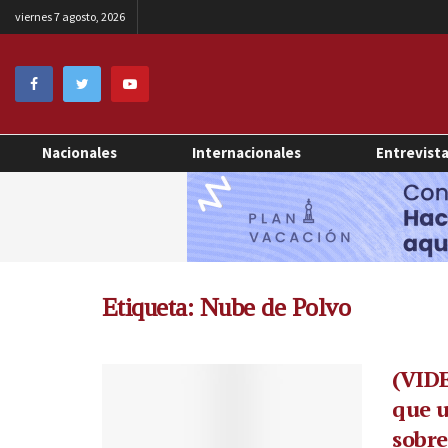
viernes 7 agosto, 2026
Nacionales
Internacionales
Entrevist
Etiqueta:
Nube de Polvo
(VID
que u
sobre