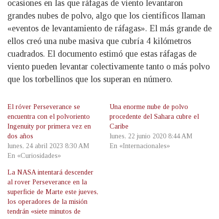
ocasiones en las que ráfagas de viento levantaron
grandes nubes de polvo, algo que los científicos llaman
«eventos de levantamiento de ráfagas». El más grande de
ellos creó una nube masiva que cubría 4 kilómetros
cuadrados. El documento estimó que estas ráfagas de
viento pueden levantar colectivamente tanto o más polvo
que los torbellinos que los superan en número.
El róver Perseverance se
Una enorme nube de polvo
encuentra con el polvoriento
procedente del Sahara cubre el
Ingenuity por primera vez en
Caribe
dos años
lunes, 22 junio 2020 8:44 AM
lunes, 24 abril 2023 8:30 AM
En «Internacionales»
En «Curiosidades»
La NASA intentará descender
al rover Perseverance en la
superficie de Marte este jueves,
los operadores de la misión
tendrán «siete minutos de