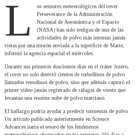
L
os sensores meteorológicos del rover
Perseverance de la Administración
Nacional de Aeronáutica y el Espacio
(NASA) han sido testigos de una de las
actividades de polvo más intensas jamás
vistas por una misión enviada a la superficie de Marte,
informó la agencia espacial el miércoles.
Durante sus primeros doscientos días en el cráter Jezero,
el rover no solo detectó cientos de torbellinos de polvo
llamados remolinos de polvo, sino que además capturó el
primer video jamás registrado de ráfagas de viento que
levantan una enorme nube de polvo marciano.
El hallazgo podría ayudar a predecir tormentas de polvo
Un artículo publicado anteriormente en Science
Advances narra el tesoro de los fenómenos
meteorológicos observados en los primeros 216 días o