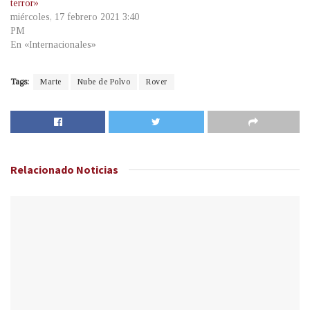
terror»
miércoles, 17 febrero 2021 3:40
PM
En «Internacionales»
Tags:
Marte
Nube de Polvo
Rover
Relacionado
Noticias