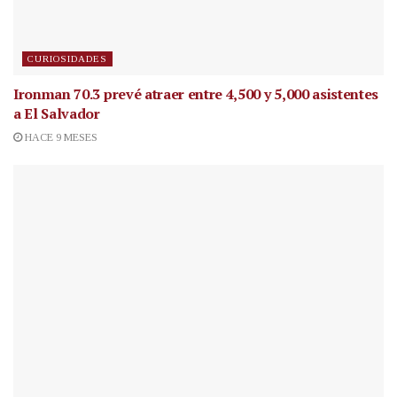
CURIOSIDADES
Ironman 70.3 prevé atraer entre 4,500 y 5,000 asistentes
a El Salvador
HACE 9 MESES