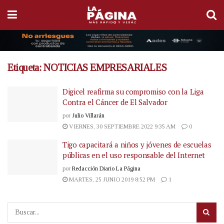
Etiqueta:
NOTICIAS EMPRESARIALES
Digicel reafirma su compromiso con la Liga
Contra el Cáncer de El Salvador
por
Julio Villarán
VIERNES, 30 SEPTIEMBRE 2022 9:35 AM
0
Tigo capacitará a niños y jóvenes de escuelas
públicas en el uso responsable del Internet
por
Redacción Diario La Página
MARTES, 25 JUNIO 2019 8:52 PM
1