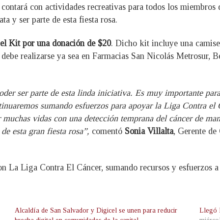
 contará con actividades recreativas para todos los miembros d
a y ser parte de esta fiesta rosa.
 el Kit por una donación de $20
. Dicho kit incluye una camis
n debe realizarse ya sea en Farmacias San Nicolás Metrosur, 
er ser parte de esta linda iniciativa. Es muy importante para
inuaremos sumando esfuerzos para apoyar la Liga Contra el C
r muchas vidas con una detección temprana del cáncer de mam
de esta gran fiesta rosa”,
comentó
Sonia Villalta
, Gerente de
 La Liga Contra El Cáncer, sumando recursos y esfuerzos a q
Alcaldía de San Salvador y Digicel se unen para reducir
Llegó 