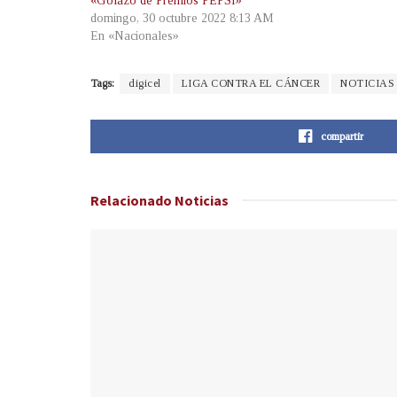
«Golazo de Premios PEPSI»
domingo, 30 octubre 2022 8:13 AM
En «Nacionales»
Tags:
digicel
LIGA CONTRA EL CÁNCER
NOTICIAS
compartir
Relacionado
Noticias