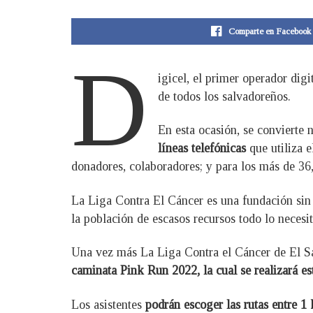
Comparte en Facebook
D
igicel, el primer operador dig
de todos los salvadoreños.
En esta ocasión, se convierte
líneas telefónicas
que utiliza 
donadores, colaboradores; y para los más de 36,5
La Liga Contra El Cáncer es una fundación sin 
la población de escasos recursos todo lo necesit
Una vez más La Liga Contra el Cáncer de El Sa
caminata Pink Run 2022, la cual se realizará e
Los asistentes
podrán escoger las rutas entre 