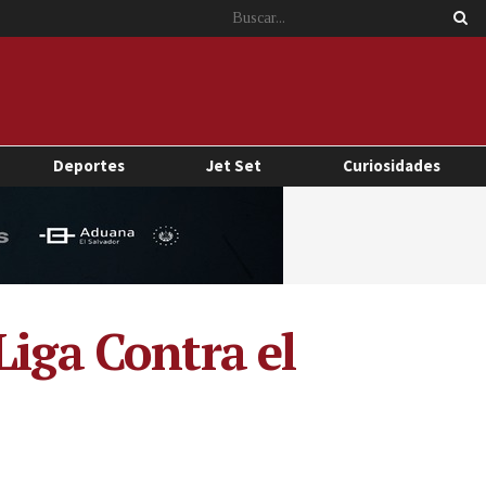
Deportes
Jet Set
Curiosidades
Liga Contra el