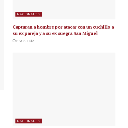
NACIONALES
Capturan a hombre por atacar con un cuchillo a
su ex pareja y a su ex suegra San Miguel
HACE 1 DÍA
NACIONALES