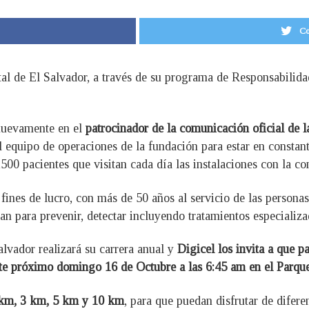
Co
ital de El Salvador, a través de su programa de Responsabilida
 nuevamente en el
patrocinador de la comunicación oficial de 
el equipo de operaciones de la fundación para estar en constan
00 pacientes que visitan cada día las instalaciones con la con
fines de lucro, con más de 50 años al servicio de las persona
an para prevenir, detectar incluyendo tratamientos especializa
lvador realizará su carrera anual y
Digicel los invita a que pa
ste próximo domingo 16 de Octubre a las 6:45 am en el Parque 
1 km, 3 km, 5 km y 10 km
, para que puedan disfrutar de difere