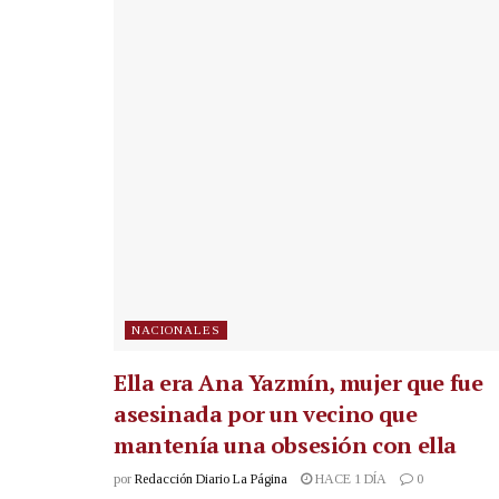
NACIONALES
Ella era Ana Yazmín, mujer que fue
asesinada por un vecino que
mantenía una obsesión con ella
por
Redacción Diario La Página
HACE 1 DÍA
0