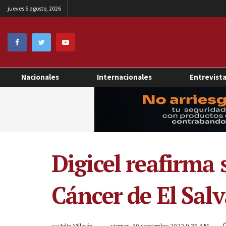
jueves 6 agosto, 2026
Nacionales
Internacionales
Entrevist
Digicel reafirma
Cáncer de El Sal
por
Julio Villarán
viernes, 30 septiembre 2022 9:35 AM