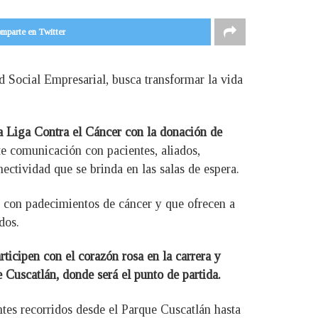
mparte en Twitter
d Social Empresarial, busca transformar la vida
la Liga Contra el Cáncer con la donación de
te comunicación con pacientes, aliados,
ectividad que se brinda en las salas de espera.
s con padecimientos de cáncer y que ofrecen a
dos.
rticipen con el corazón rosa en la carrera y
Cuscatlán, donde será el punto de partida.
ntes recorridos desde el Parque Cuscatlán hasta