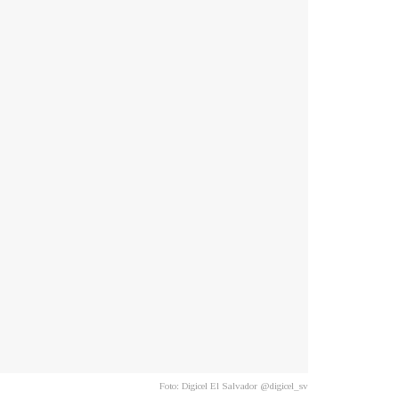
Foto: Digicel El Salvador @digicel_sv