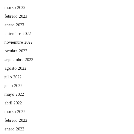
marzo 2023
febrero 2023
enero 2023
diciembre 2022
noviembre 2022
octubre 2022
septiembre 2022
agosto 2022
julio 2022
junio 2022
mayo 2022
abril 2022
marzo 2022
febrero 2022
enero 2022