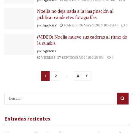
Noelia no deja nada a la imaginación al
publicar candentes fotografías
por
Agencias
MARTES, 26 MAYO 2020 10:42 AM
0
(VIDEO) Noelia mueve sus caderas al ritmo de
la cumbia
por
Agencias
VIERNES, 27 SEPTIEMBRE 2019 2:25 PM
0
1
2
…
4
Entradas recientes