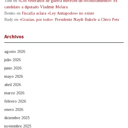
Tom
en
«Los veteranos de guerra merecen un reconocimiento»: ex
candidato a diputado Vladimir Melara
Benito
en
Fiscalía aclara «Ley Antiapodos» no existe
Rudy
en
«Gracias, por todo»: Presidente Nayib Bukele a Chivo Pets
Archivos
agosto 2026
julio 2026
junio 2026
mayo 2026
abril 2026
marzo 2026
febrero 2026
enero 2026
diciembre 2025
noviembre 2025