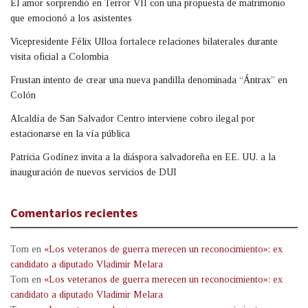
El amor sorprendió en Terror VII con una propuesta de matrimonio
que emocionó a los asistentes
Vicepresidente Félix Ulloa fortalece relaciones bilaterales durante
visita oficial a Colombia
Frustan intento de crear una nueva pandilla denominada “Ántrax” en
Colón
Alcaldía de San Salvador Centro interviene cobro ilegal por
estacionarse en la vía pública
Patricia Godínez invita a la diáspora salvadoreña en EE. UU. a la
inauguración de nuevos servicios de DUI
Comentarios recientes
Tom
en
«Los veteranos de guerra merecen un reconocimiento»: ex
candidato a diputado Vladimir Melara
Tom
en
«Los veteranos de guerra merecen un reconocimiento»: ex
candidato a diputado Vladimir Melara