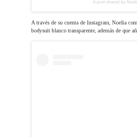
A post shared by Noelia
A través de su cuenta de Instagram, Noelia com
bodysuit blanco transparente, además de que añ