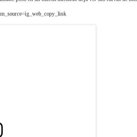
utm_source=ig_web_copy_link