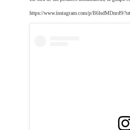
https://www.instagram.com/p/B6lsdMDnrd9/?