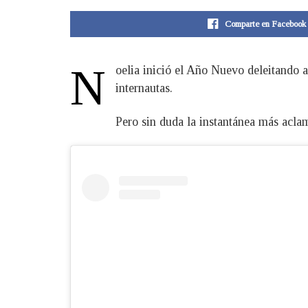
Comparte en Facebook
N
oelia inició el Año Nuevo deleitando a
internautas.
Pero sin duda la instantánea más aclam