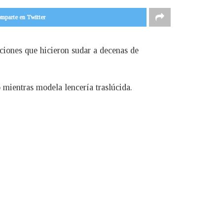
mparte en Twitter
aciones que hicieron sudar a decenas de
 mientras modela lencería traslúcida.