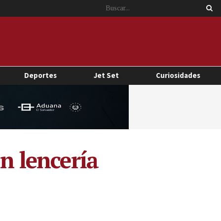
Deportes
Jet Set
Curiosidades
on lencería