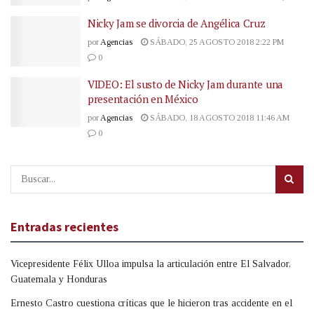
Nicky Jam se divorcia de Angélica Cruz
por
Agencias
SÁBADO, 25 AGOSTO 2018 2:22 PM
0
VIDEO: El susto de Nicky Jam durante una
presentación en México
por
Agencias
SÁBADO, 18 AGOSTO 2018 11:46 AM
0
Entradas recientes
Vicepresidente Félix Ulloa impulsa la articulación entre El Salvador,
Guatemala y Honduras
Ernesto Castro cuestiona críticas que le hicieron tras accidente en el