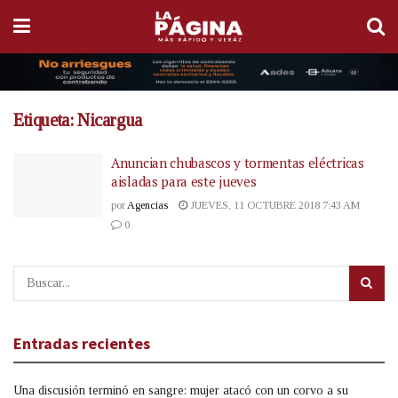
Etiqueta:
Nicargua
Anuncian chubascos y tormentas eléctricas
aisladas para este jueves
por
Agencias
JUEVES, 11 OCTUBRE 2018 7:43 AM
0
Entradas recientes
Una discusión terminó en sangre: mujer atacó con un corvo a su