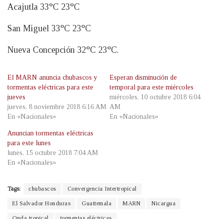
Acajutla 33°C 23°C
San Miguel 33°C 23°C
Nueva Concepción 32°C 23°C.
El MARN anuncia chubascos y
Esperan disminución de
tormentas eléctricas para este
temporal para este miércoles
jueves
miércoles, 10 octubre 2018 6:04
jueves, 8 noviembre 2018 6:16 AM
AM
En «Nacionales»
En «Nacionales»
Anuncian tormentas eléctricas
para este lunes
lunes, 15 octubre 2018 7:04 AM
En «Nacionales»
Tags:
chubascos
Convergencia Intertropical
El Salvador Honduras
Guattemala
MARN
Nicargua
Onda tropical
tormentas eléctricas