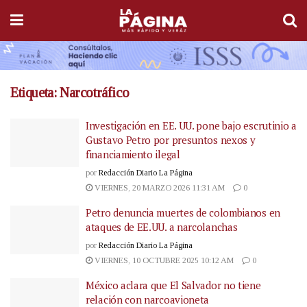
Etiqueta:
Narcotráfico
Investigación en EE. UU. pone bajo escrutinio a
Gustavo Petro por presuntos nexos y
financiamiento ilegal
por
Redacción Diario La Página
VIERNES, 20 MARZO 2026 11:31 AM
0
Petro denuncia muertes de colombianos en
ataques de EE.UU. a narcolanchas
por
Redacción Diario La Página
VIERNES, 10 OCTUBRE 2025 10:12 AM
0
México aclara que El Salvador no tiene
relación con narcoavioneta