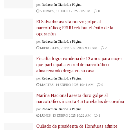
por
Redacción Diario La Página
VIERNES, 11 JULIO 2025 5:05 PM
0
El Salvador asesta nuevo golpe al
narcotráfico; EEUU celebra el éxito de la
operación
por
Redacción Diario La Página
MIÉRCOLES, 29 ENERO 2025 9:10 AM
2
Fiscalía logra condena de 12 años para mujer
que participaba en red de narcotráfico
almacenando droga en su casa
por
Redacción Diario La Página
MARTES, 14 ENERO 2025 10:41 AM
0
Marina Nacional asesta duro golpe al
narcotráfico: incauta 4.3 toneladas de cocaína
por
Redacción Diario La Página
LUNES, 13 ENERO 2025 10:22 AM
1
Cuñado de presidenta de Honduras admite