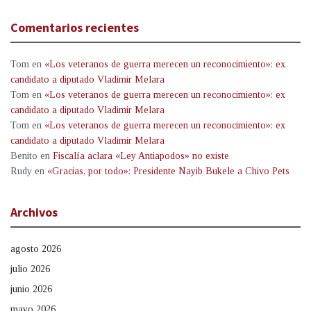
Comentarios recientes
Tom
en
«Los veteranos de guerra merecen un reconocimiento»: ex
candidato a diputado Vladimir Melara
Tom
en
«Los veteranos de guerra merecen un reconocimiento»: ex
candidato a diputado Vladimir Melara
Tom
en
«Los veteranos de guerra merecen un reconocimiento»: ex
candidato a diputado Vladimir Melara
Benito
en
Fiscalía aclara «Ley Antiapodos» no existe
Rudy
en
«Gracias, por todo»: Presidente Nayib Bukele a Chivo Pets
Archivos
agosto 2026
julio 2026
junio 2026
mayo 2026