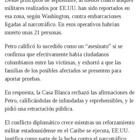
Desde principios de septiembre, al menos cuatro ataques
militares realizados por EE.UU. han sido reportados en
esa zona, según Washington, contra embarcaciones
ligadas al narcotráfico. En esos operativos habrían
muerto unas 21 personas.
Petro calificó lo sucedido como un “asesinato” si se
confirma que efectivamente había ciudadanos
colombianos entre las víctimas, y exhortó a que las
familias de los posibles afectados se presenten para
aportar pruebas.
En respuesta, la Casa Blanca rechazó las afirmaciones de
Petro, calificándolas de infundadas y reprehensibles, y le
pidió una retractación pública.
El conflicto diplomático crece mientras un reforzamiento
militar estadounidense en el Caribe se ejecuta, EE.UU.
justifica como parte de la lucha contra el narcotráfico