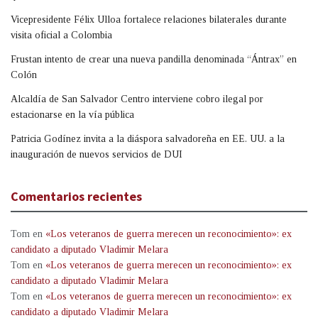
Vicepresidente Félix Ulloa fortalece relaciones bilaterales durante
visita oficial a Colombia
Frustan intento de crear una nueva pandilla denominada “Ántrax” en
Colón
Alcaldía de San Salvador Centro interviene cobro ilegal por
estacionarse en la vía pública
Patricia Godínez invita a la diáspora salvadoreña en EE. UU. a la
inauguración de nuevos servicios de DUI
Comentarios recientes
Tom
en
«Los veteranos de guerra merecen un reconocimiento»: ex
candidato a diputado Vladimir Melara
Tom
en
«Los veteranos de guerra merecen un reconocimiento»: ex
candidato a diputado Vladimir Melara
Tom
en
«Los veteranos de guerra merecen un reconocimiento»: ex
candidato a diputado Vladimir Melara