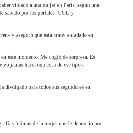
aber violado a una mujer en París, según una
te sábado por los portales ‘UOL’ y
 dicen» y aseguró que está «muy enfadado en
o en este momento. Me cogió de sorpresa. Es
 yo jamás haría una cosa de ese tipo»,
 ha divulgado para todos sus seguidores en
grafías íntimas de la mujer que le denunció por