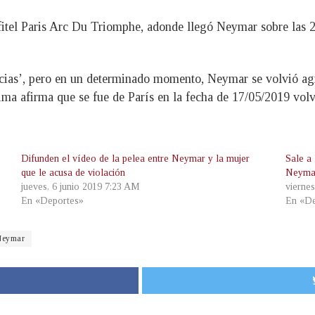
fitel Paris Arc Du Triomphe, adonde llegó Neymar sobre las 
ias’, pero en un determinado momento, Neymar se volvió agre
tima afirma que se fue de París en la fecha de 17/05/2019 vol
Difunden el vídeo de la pelea entre Neymar y la mujer
Sale a
que le acusa de violación
Neymar
jueves, 6 junio 2019 7:23 AM
vierne
En «Deportes»
En «De
Neymar