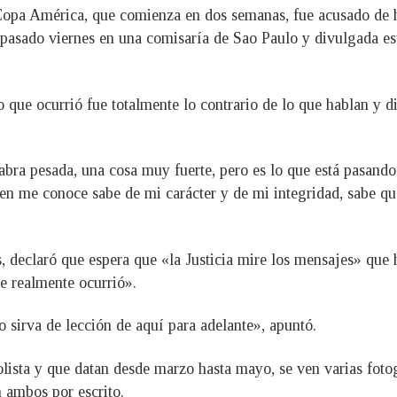
Copa América, que comienza en dos semanas, fue acusado de h
l pasado viernes en una comisaría de Sao Paulo y divulgada es
o que ocurrió fue totalmente lo contrario de lo que hablan y
abra pesada, una cosa muy fuerte, pero es lo que está pasand
n me conoce sabe de mi carácter y de mi integridad, sabe que
s, declaró que espera que «la Justicia mire los mensajes» que
e realmente ocurrió».
 sirva de lección de aquí para adelante», apuntó.
olista y que datan desde marzo hasta mayo, se ven varias foto
 ambos por escrito.