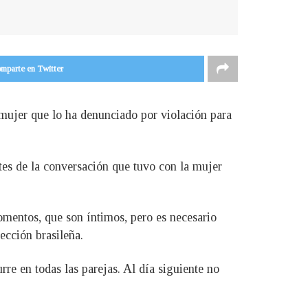
mparte en Twitter
 mujer que lo ha denunciado por violación para
tes de la conversación que tuvo con la mujer
omentos, que son íntimos, pero es necesario
ección brasileña.
re en todas las parejas. Al día siguiente no