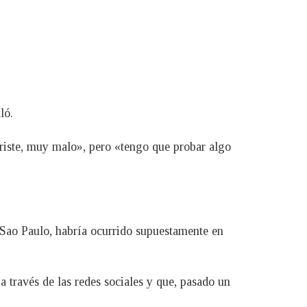
ló.
riste, muy malo», pero «tengo que probar algo
e Sao Paulo, habría ocurrido supuestamente en
a través de las redes sociales y que, pasado un