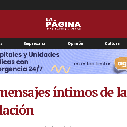
as
Empresarial
Opinión
Cultura
ensajes íntimos de la
lación