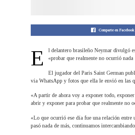
Comparte en Facebook
E
l delantero brasileño Neymar divulgó e
«probar que realmente no ocurrió nada
El jugador del Paris Saint German publ
vía WhatsApp y fotos que ella le envió en las q
«A partir de ahora voy a exponer todo, exponer
abrir y exponer para probar que realmente no o
«Lo que ocurrió ese día fue una relación entre 
pasó nada de más, continuamos intercambiando