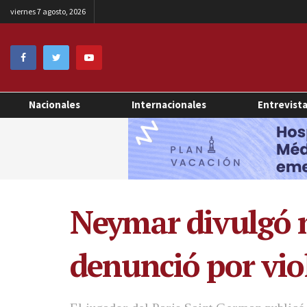
viernes 7 agosto, 2026
Nacionales
Internacionales
Entrevist
Neymar divulgó m
denunció por vio