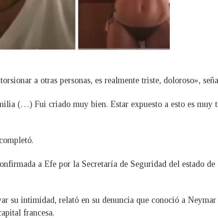
rsionar a otras personas, es realmente triste, doloroso», seña
ilia (…) Fui criado muy bien. Estar expuesto a esto es muy t
completó.
 confirmada a Efe por la Secretaría de Seguridad del estado d
var su intimidad, relató en su denuncia que conoció a Neymar 
apital francesa.