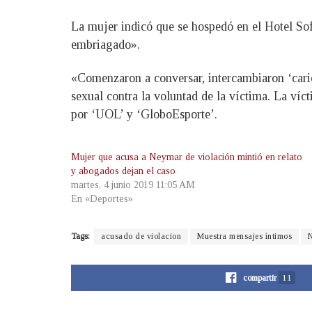
La mujer indicó que se hospedó en el Hotel So
embriagado».
«Comenzaron a conversar, intercambiaron ‘caric
sexual contra la voluntad de la víctima. La víc
por ‘UOL’ y ‘GloboEsporte’.
Mujer que acusa a Neymar de violación mintió en relato
y abogados dejan el caso
martes, 4 junio 2019 11:05 AM
En «Deportes»
Tags:
acusado de violacion
Muestra mensajes íntimos
compartir
11