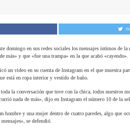
Co
ste domingo en sus redes sociales los mensajes íntimos de la
 de más» y que «fue una trampa» en la que acabó «cayendo».
icó un video en su cuenta de Instagram en el que muestra par
ue está en ropa interior y vestido de baño.
 toda la conversación que tuve con la chica, todos nuestros m
currió nada de más», dijo en Instagram el número 10 de la sel
un hombre y una mujer dentro de cuatro paredes, algo que ocur
 mensajes», se defendió.