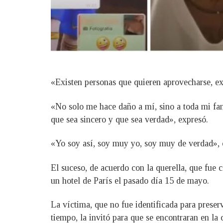
«Existen personas que quieren aprovecharse, exto
«No solo me hace daño a mí, sino a toda mi fam
que sea sincero y que sea verdad», expresó.
«Yo soy así, soy muy yo, soy muy de verdad», 
El suceso, de acuerdo con la querella, que fue
un hotel de París el pasado día 15 de mayo.
La víctima, que no fue identificada para preser
tiempo, la invitó para que se encontraran en la c