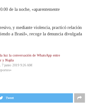
20.00 de la noche, «aparentemente
sivo, y mediante violencia, practicó relación
viendo a Brasil», recoge la denuncia divulgada
 la luz la conversación de WhatsApp entre
 y Najila
s, 7 junio 2019 9:26 AM
portes»
Tweet