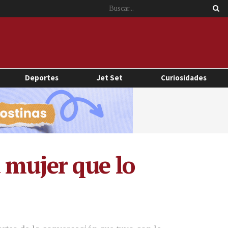
Deportes
Jet Set
Curiosidades
 mujer que lo