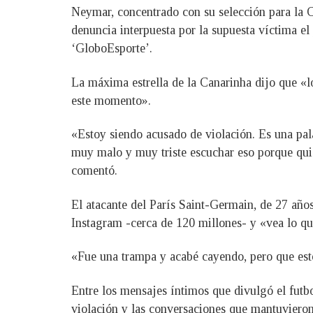
Neymar, concentrado con su selección para la 
denuncia interpuesta por la supuesta víctima e
‘GloboEsporte’.
La máxima estrella de la Canarinha dijo que «l
este momento».
«Estoy siendo acusado de violación. Es una pal
muy malo y muy triste escuchar eso porque quie
comentó.
El atacante del París Saint-Germain, de 27 año
Instagram -cerca de 120 millones- y «vea lo qu
«Fue una trampa y acabé cayendo, pero que esto
Entre los mensajes íntimos que divulgó el futb
violación y las conversaciones que mantuvieron