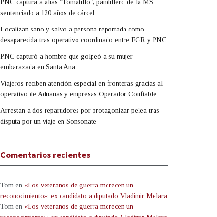
PNC captura a alias “Tomatillo”, pandillero de la MS
sentenciado a 120 años de cárcel
Localizan sano y salvo a persona reportada como
desaparecida tras operativo coordinado entre FGR y PNC
PNC capturó a hombre que golpeó a su mujer
embarazada en Santa Ana
Viajeros reciben atención especial en fronteras gracias al
operativo de Aduanas y empresas Operador Confiable
Arrestan a dos repartidores por protagonizar pelea tras
disputa por un viaje en Sonsonate
Comentarios recientes
Tom
en
«Los veteranos de guerra merecen un
reconocimiento»: ex candidato a diputado Vladimir Melara
Tom
en
«Los veteranos de guerra merecen un