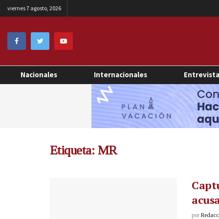
viernes 7 agosto, 2026
Nacionales
Internacionales
Entrevist
Etiqueta:
MR
Capt
acusa
por
Redacci