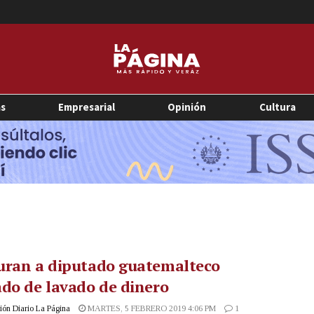
as
Empresarial
Opinión
Cultura
uran a diputado guatemalteco
do de lavado de dinero
ón Diario La Página
MARTES, 5 FEBRERO 2019 4:06 PM
1