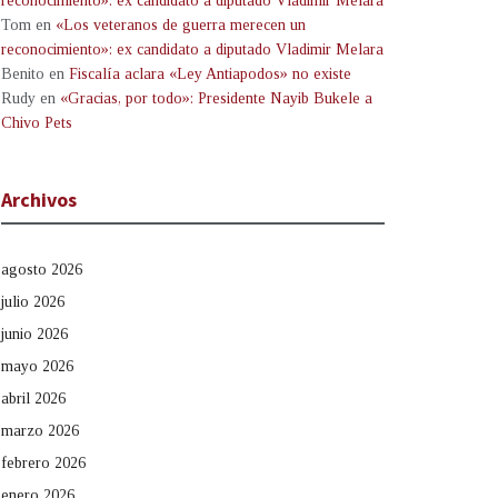
reconocimiento»: ex candidato a diputado Vladimir Melara
Tom
en
«Los veteranos de guerra merecen un
reconocimiento»: ex candidato a diputado Vladimir Melara
Benito
en
Fiscalía aclara «Ley Antiapodos» no existe
Rudy
en
«Gracias, por todo»: Presidente Nayib Bukele a
Chivo Pets
Archivos
agosto 2026
julio 2026
junio 2026
mayo 2026
abril 2026
marzo 2026
febrero 2026
enero 2026