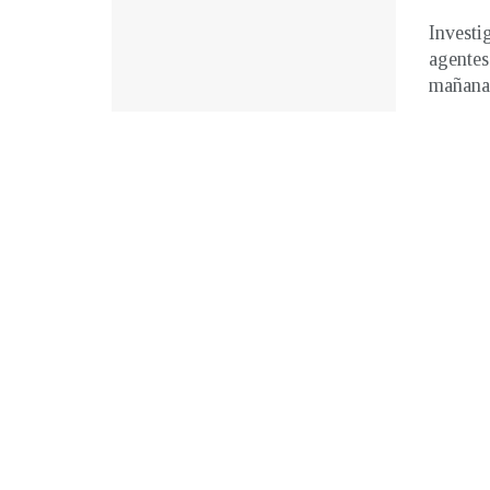
Investi
agentes
mañana 