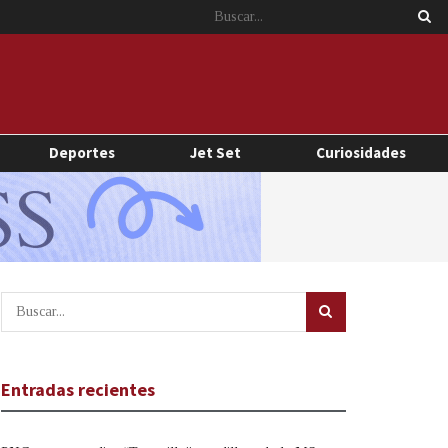
Deportes
Jet Set
Curiosidades
Entradas recientes