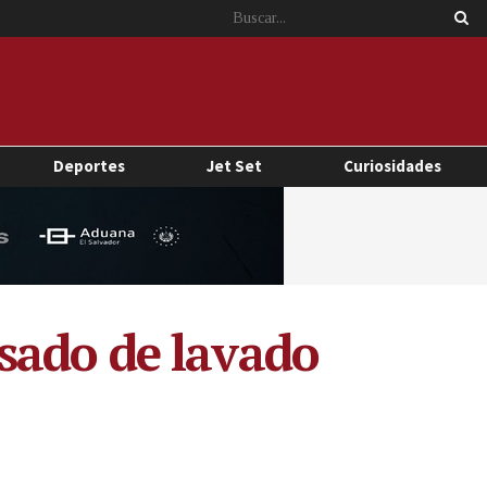
Deportes
Jet Set
Curiosidades
sado de lavado