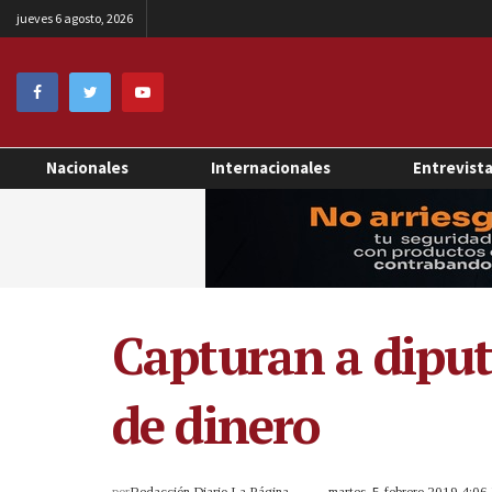
jueves 6 agosto, 2026
Nacionales
Internacionales
Entrevist
Capturan a dipu
de dinero
por
Redacción Diario La Página
martes, 5 febrero 2019 4:0