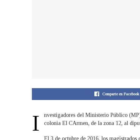
Comparte en Facebook
I
nvestigadores del Ministerio Público (MP)
colonia El CArmen, de la zona 12, al dipu
El 3 de octubre de 2016, los magistrados d