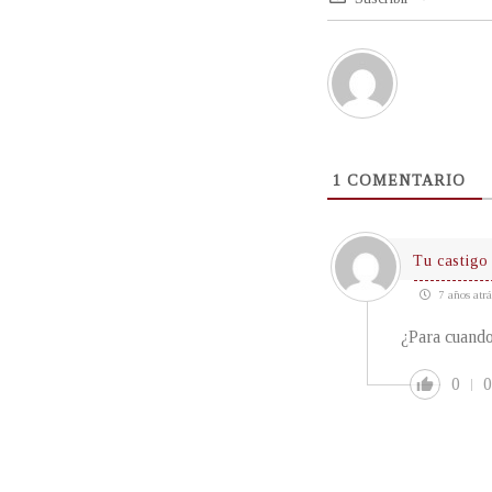
1
COMENTARIO
Tu castigo
7 años atrá
¿Para cuand
0
0