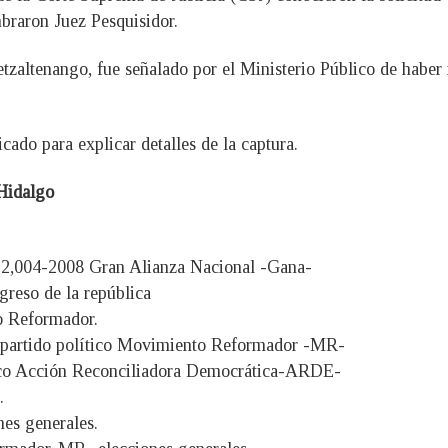
braron Juez Pesquisidor.
tzaltenango, fue señalado por el Ministerio Público de haber 
ado para explicar detalles de la captura.
 Hidalgo
o 2,004-2008 Gran Alianza Nacional -Gana-
greso de la república
o Reformador.
l partido político Movimiento Reformador -MR-
ítico Acción Reconciliadora Democrática-ARDE-
.
nes generales.