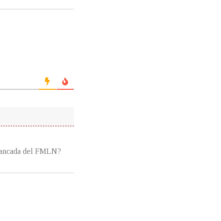
 bancada del FMLN?