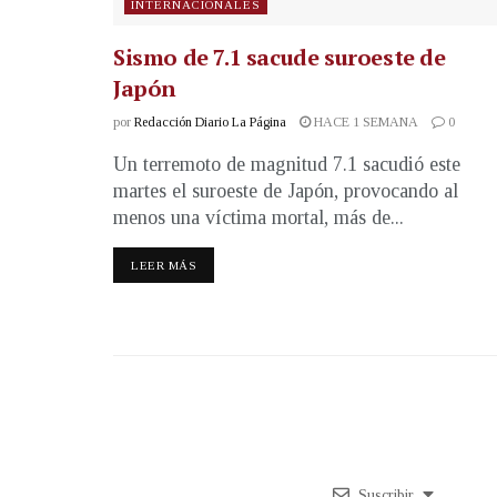
INTERNACIONALES
Sismo de 7.1 sacude suroeste de
Japón
por
Redacción Diario La Página
HACE 1 SEMANA
0
Un terremoto de magnitud 7.1 sacudió este
martes el suroeste de Japón, provocando al
menos una víctima mortal, más de...
LEER MÁS
Suscribir