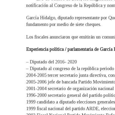
notificación al Congreso de la República y nom
García Hidalgo, diputado representante por Que
fundamento por medio de siete cheques.
Los fiscales anunciaron que emitirán un comunic
Experiencia política / parlamentaria de García
– Diputado del 2016- 2020
– Diputado al congreso de la república period
2004-2005 tercer secretario junta directiva, con
2005-2006 jefe de bancada Partido Movimient
2001-2004 secretario de organización naciona
1996-2000 secretario general del partido pol
1999 candidato a diputado elecciones generales
1999 fiscal nacional del partido ARDE, eleccio