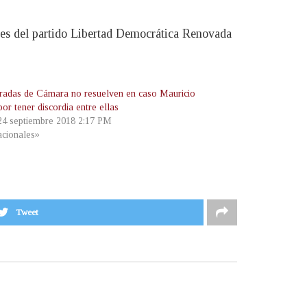
ores del partido Libertad Democrática Renovada
radas de Cámara no resuelven en caso Mauricio
or tener discordia entre ellas
 24 septiembre 2018 2:17 PM
cionales»
Tweet