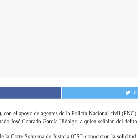
Co
, con el apoyo de agentes de la Policía Nacional civil (PNC),
tado José Conrado García Hidalgo, a quien señalan del delito
e la Corte Suprema de Justicia (CSJ) conocieron la solicitud d