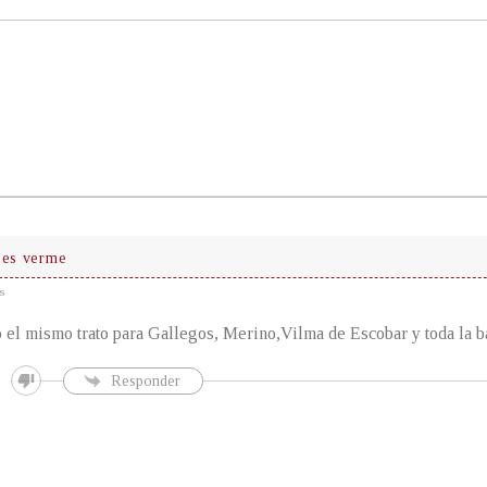
 es verme
s
o el mismo trato para Gallegos, Merino,Vilma de Escobar y toda la
Responder