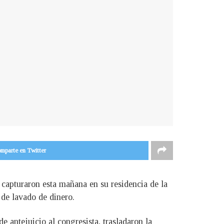
mparte en Twitter
 capturaron esta mañana en su residencia de la
 de lavado de dinero.
e antejuicio al congresista, trasladaron la