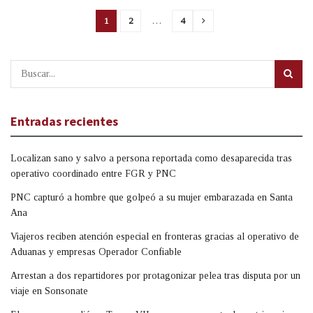
1
2
…
4
Entradas recientes
Localizan sano y salvo a persona reportada como desaparecida tras
operativo coordinado entre FGR y PNC
PNC capturó a hombre que golpeó a su mujer embarazada en Santa
Ana
Viajeros reciben atención especial en fronteras gracias al operativo de
Aduanas y empresas Operador Confiable
Arrestan a dos repartidores por protagonizar pelea tras disputa por un
viaje en Sonsonate