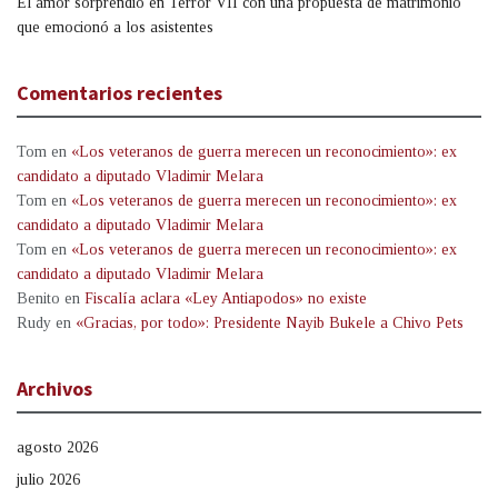
El amor sorprendió en Terror VII con una propuesta de matrimonio
que emocionó a los asistentes
Comentarios recientes
Tom
en
«Los veteranos de guerra merecen un reconocimiento»: ex
candidato a diputado Vladimir Melara
Tom
en
«Los veteranos de guerra merecen un reconocimiento»: ex
candidato a diputado Vladimir Melara
Tom
en
«Los veteranos de guerra merecen un reconocimiento»: ex
candidato a diputado Vladimir Melara
Benito
en
Fiscalía aclara «Ley Antiapodos» no existe
Rudy
en
«Gracias, por todo»: Presidente Nayib Bukele a Chivo Pets
Archivos
agosto 2026
julio 2026