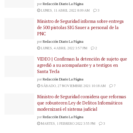
por
Redacción Diario La Página
LUNES, 11 ABRIL 2022 8:09 AM
3
Ministro de Seguridad informa sobre entrega
de 500 pistolas SIG Sauer a personal de la
PNC
por
Redacción Diario La Página
LUNES, 4 ABRIL 2022 3:57 PM
2
VIDEO | Confirman la detención de sujeto que
agredió a su acompañante y a testigos en
Santa Tecla
por
Redacción Diario La Página
SÁBADO, 27 NOVIEMBRE 2021 10:18 AM
7
Ministro de Seguridad considera que reformas
que robustecen Ley de Delitos Informáticos
modernizará el sistema judicial
por
Redacción Diario La Página
MARTES, 1 FEBRERO 2022 3:55 PM
3