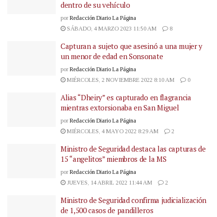
dentro de su vehículo
por
Redacción Diario La Página
SÁBADO, 4 MARZO 2023 11:50 AM
8
Capturan a sujeto que asesinó a una mujer y
un menor de edad en Sonsonate
por
Redacción Diario La Página
MIÉRCOLES, 2 NOVIEMBRE 2022 8:10 AM
0
Alias “Dheiry” es capturado en flagrancia
mientras extorsionaba en San Miguel
por
Redacción Diario La Página
MIÉRCOLES, 4 MAYO 2022 8:29 AM
2
Ministro de Seguridad destaca las capturas de
15 “angelitos” miembros de la MS
por
Redacción Diario La Página
JUEVES, 14 ABRIL 2022 11:44 AM
2
Ministro de Seguridad confirma judicialización
de 1,500 casos de pandilleros