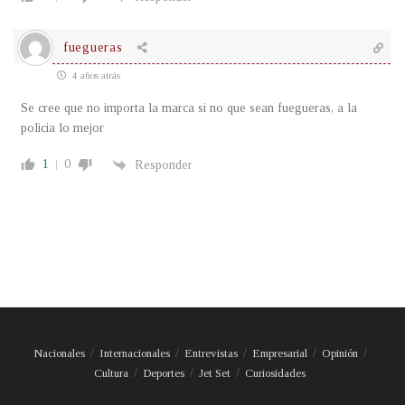
fuegueras
4 años atrás
Se cree que no importa la marca si no que sean fuegueras, a la
policia lo mejor
1
0
Responder
Nacionales
Internacionales
Entrevistas
Empresarial
Opinión
Cultura
Deportes
Jet Set
Curiosidades