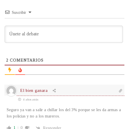
Suscribir
2
COMENTARIOS
El bien ganara
4 años atrás
Seguro ya van a salir a chillar los del 3% porque se les da armas a
los policias y no a los mareros.
1
0
Responder