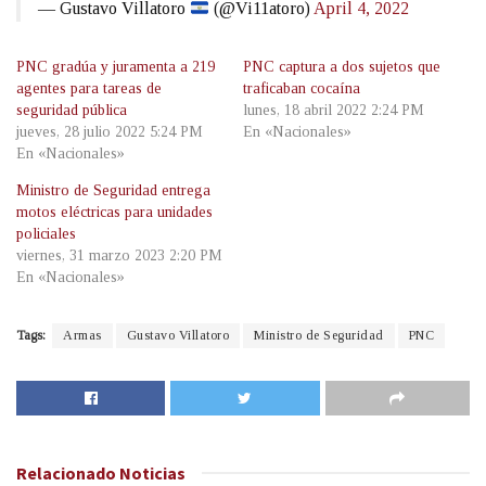
— Gustavo Villatoro
(@Vi11atoro)
April 4, 2022
PNC gradúa y juramenta a 219
PNC captura a dos sujetos que
agentes para tareas de
traficaban cocaína
seguridad pública
lunes, 18 abril 2022 2:24 PM
jueves, 28 julio 2022 5:24 PM
En «Nacionales»
En «Nacionales»
Ministro de Seguridad entrega
motos eléctricas para unidades
policiales
viernes, 31 marzo 2023 2:20 PM
En «Nacionales»
Tags:
Armas
Gustavo Villatoro
Ministro de Seguridad
PNC
Relacionado
Noticias