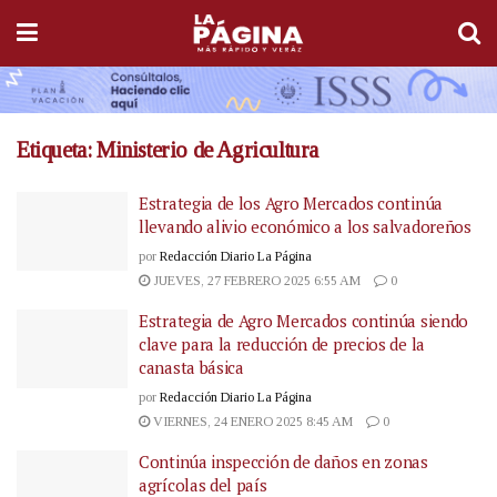
Etiqueta:
Ministerio de Agricultura
Estrategia de los Agro Mercados continúa
llevando alivio económico a los salvadoreños
por
Redacción Diario La Página
JUEVES, 27 FEBRERO 2025 6:55 AM
0
Estrategia de Agro Mercados continúa siendo
clave para la reducción de precios de la
canasta básica
por
Redacción Diario La Página
VIERNES, 24 ENERO 2025 8:45 AM
0
Continúa inspección de daños en zonas
agrícolas del país