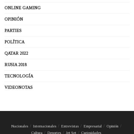
ONLINE GAMING
OPINIÓN
PARTIES
POLÍTICA
QATAR 2022
RUSIA 2018
TECNOLOGÍA
VIDEONOTAS
Nacionales
Internacionales
Entrevistas
Empresarial
Opinión
Cultura
Deportes
Jet Set
Curiosidades