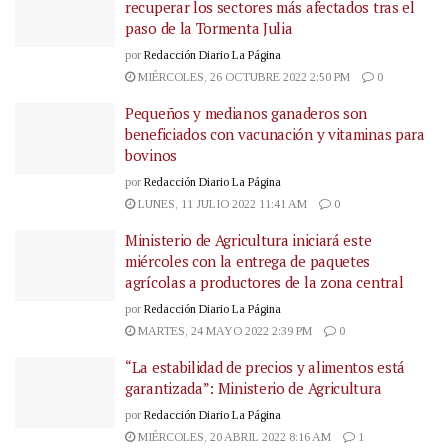
recuperar los sectores más afectados tras el
paso de la Tormenta Julia
por
Redacción Diario La Página
MIÉRCOLES, 26 OCTUBRE 2022 2:50 PM
0
Pequeños y medianos ganaderos son
beneficiados con vacunación y vitaminas para
bovinos
por
Redacción Diario La Página
LUNES, 11 JULIO 2022 11:41 AM
0
Ministerio de Agricultura iniciará este
miércoles con la entrega de paquetes
agrícolas a productores de la zona central
por
Redacción Diario La Página
MARTES, 24 MAYO 2022 2:39 PM
0
“La estabilidad de precios y alimentos está
garantizada”: Ministerio de Agricultura
por
Redacción Diario La Página
MIÉRCOLES, 20 ABRIL 2022 8:16 AM
1