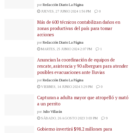
por
Redacción Diario La Página
JUEVES, 27 JUNIO 2024 1:56 PM
0
Más de 600 técnicos contabilizan daños en
zonas productivas del país para tomar
acciones
por
Redacción Diario La Página
MARTES, 25 JUNIO 2024 2:07 PM
1
Anuncian la coordinación de equipos de
rescate, asistencia y 90 albergues para atender
posibles evacuaciones ante lluvias
por
Redacción Diario La Página
VIERNES, 14 JUNIO 2024 3:29 PM
0
Capturan a adulta mayor que atropelló y mató
a un perrito
por
Julio Villarán
SÁBADO, 26 AGOSTO 2023 3:03 PM
9
Gobierno invertirá $98.2 millones para