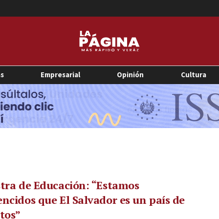
as
Empresarial
Opinión
Cultura
tra de Educación: “Estamos
ncidos que El Salvador es un país de
tos”