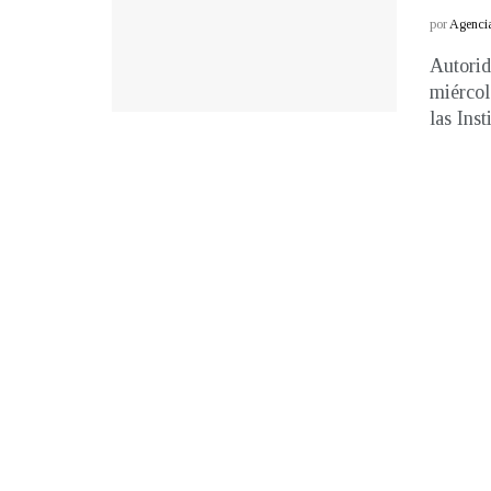
por
Agenci
Autorid
miércol
las Inst