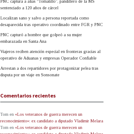
PNC captura a alias “Tomatillo”, pandillero de la MS
sentenciado a 120 años de cárcel
Localizan sano y salvo a persona reportada como
desaparecida tras operativo coordinado entre FGR y PNC
PNC capturó a hombre que golpeó a su mujer
embarazada en Santa Ana
Viajeros reciben atención especial en fronteras gracias al
operativo de Aduanas y empresas Operador Confiable
Arrestan a dos repartidores por protagonizar pelea tras
disputa por un viaje en Sonsonate
Comentarios recientes
Tom
en
«Los veteranos de guerra merecen un
reconocimiento»: ex candidato a diputado Vladimir Melara
Tom
en
«Los veteranos de guerra merecen un