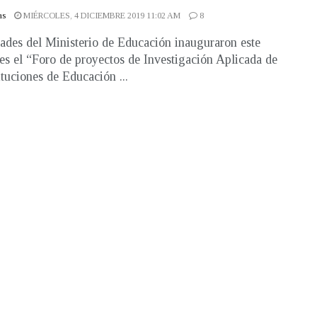
as
MIÉRCOLES, 4 DICIEMBRE 2019 11:02 AM
8
ades del Ministerio de Educación inauguraron este
es el “Foro de proyectos de Investigación Aplicada de
ituciones de Educación ...