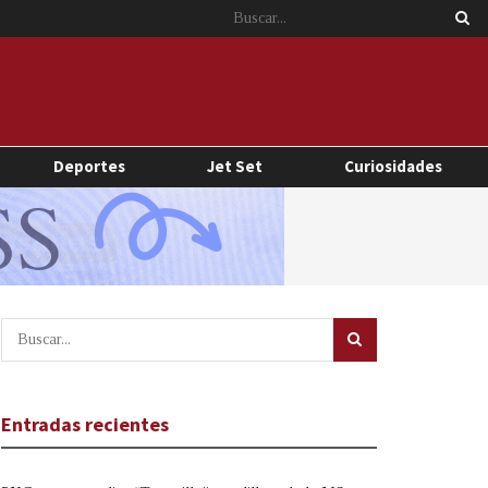
Deportes
Jet Set
Curiosidades
Entradas recientes