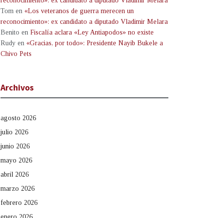
reconocimiento»: ex candidato a diputado Vladimir Melara
Tom
en
«Los veteranos de guerra merecen un
reconocimiento»: ex candidato a diputado Vladimir Melara
Benito
en
Fiscalía aclara «Ley Antiapodos» no existe
Rudy
en
«Gracias, por todo»: Presidente Nayib Bukele a
Chivo Pets
Archivos
agosto 2026
julio 2026
junio 2026
mayo 2026
abril 2026
marzo 2026
febrero 2026
enero 2026