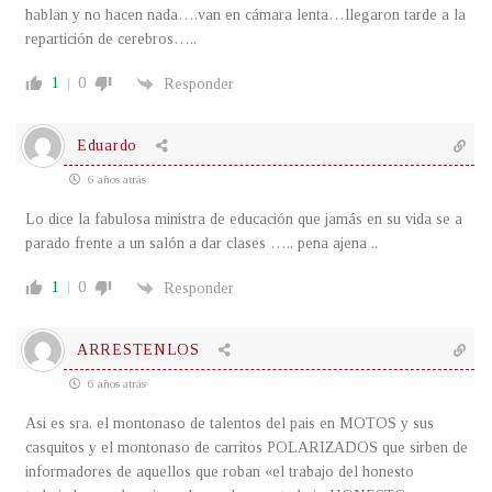
hablan y no hacen nada….van en cámara lenta…llegaron tarde a la
repartición de cerebros…..
1
0
Responder
Eduardo
6 años atrás
Lo dice la fabulosa ministra de educación que jamás en su vida se a
parado frente a un salón a dar clases ….. pena ajena ..
1
0
Responder
ARRESTENLOS
6 años atrás
Asi es sra. el montonaso de talentos del pais en MOTOS y sus
casquitos y el montonaso de carritos POLARIZADOS que sirben de
informadores de aquellos que roban «el trabajo del honesto