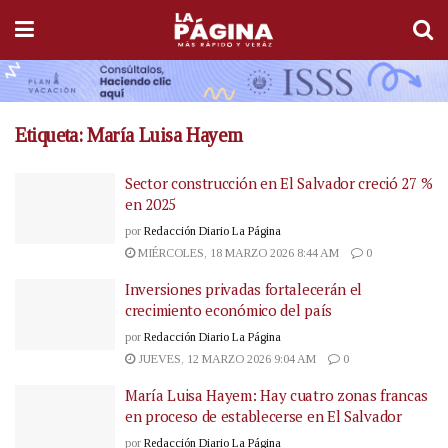
Etiqueta:
María Luisa Hayem
Sector construcción en El Salvador creció 27 %
en 2025
por
Redacción Diario La Página
MIÉRCOLES, 18 MARZO 2026 8:44 AM
0
Inversiones privadas fortalecerán el
crecimiento económico del país
por
Redacción Diario La Página
JUEVES, 12 MARZO 2026 9:04 AM
0
María Luisa Hayem: Hay cuatro zonas francas
en proceso de establecerse en El Salvador
por
Redacción Diario La Página