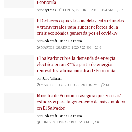
Economía
por
Agencias
LUNES, 15 JUNIO 2020 10:54 AM
7
El Gobierno apuesta a medidas estructuradas
y transversales para superar efectos de la
crisis económica generada por el covid-19
por
Redacción Diario La Página
MARTES, 28 ABRIL 2020 7:25 PM
0
El Salvador cubre la demanda de energía
eléctrica en un 87% a partir de energías
renovables, afirma ministra de Economía
por
Julio Villarán
MARTES, 13 OCTUBRE 2020 1:16 PM
13
Ministra de Economía asegura que enfocará
esfuerzos para la generación de más empleos
en El Salvador
por
Redacción Diario La Página
LUNES, 3 JUNIO 2019 10:55 AM
0