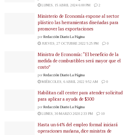
LUNES, 15 ABRIL 2024 6:00 PM
2
Ministerio de Economía expone al sector
plástico las herramientas diseñadas para
promover las exportaciones
por
Redacción Diario La Página
JUEVES, 27 OCTUBRE 2022 5:25 PM
0
Ministra de Economía: “El beneficio de la
medida de combustibles será mayor que el
costo”
por
Redacción Diario La Página
MIÉRCOLES, 6 ABRIL 2022 9:52 AM
0
Habilitan call center para atender solicitud
para aplicar a ayuda de $300
por
Redacción Diario La Página
LUNES, 30 MARZO 2020 2:33 PM
10
Hasta un 64% del empleo formal iniciará
operaciones mañana, dice ministra de