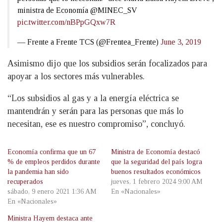
ministra de Economía @MINEC_SV
pic.twitter.com/nBPpGQxw7R
— Frente a Frente TCS (@Frentea_Frente)
June 3, 2019
Asimismo dijo que los subsidios serán focalizados para
apoyar a los sectores más vulnerables.
“Los subsidios al gas y a la energía eléctrica se
mantendrán y serán para las personas que más lo
necesitan, ese es nuestro compromiso”, concluyó.
Economía confirma que un 67
Ministra de Economía destacó
% de empleos perdidos durante
que la seguridad del país logra
la pandemia han sido
buenos resultados económicos
recuperados
jueves, 1 febrero 2024 9:00 AM
sábado, 9 enero 2021 1:36 AM
En «Nacionales»
En «Nacionales»
Ministra Hayem destaca ante