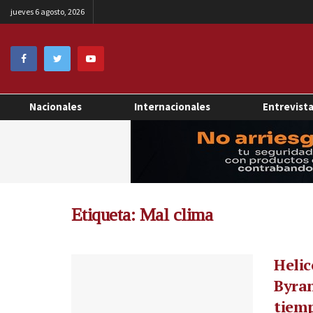
jueves 6 agosto, 2026
Nacionales
Internacionales
Entrevist
Etiqueta:
Mal clima
Helic
Byran
tiem