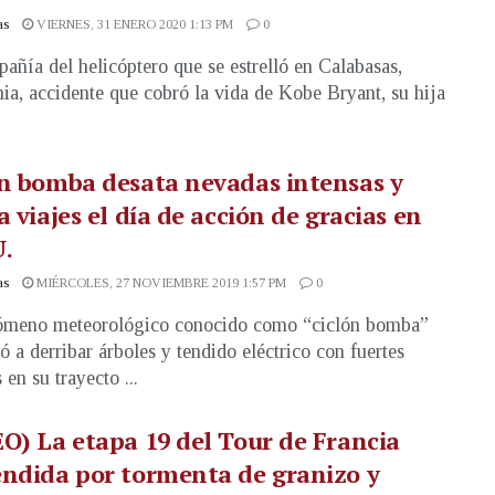
as
VIERNES, 31 ENERO 2020 1:13 PM
0
añía del helicóptero que se estrelló en Calabasas,
nia, accidente que cobró la vida de Kobe Bryant, su hija
n bomba desata nevadas intensas y
a viajes el día de acción de gracias en
U.
as
MIÉRCOLES, 27 NOVIEMBRE 2019 1:57 PM
0
ómeno meteorológico conocido como “ciclón bomba”
 a derribar árboles y tendido eléctrico con fuertes
en su trayecto ...
O) La etapa 19 del Tour de Francia
ndida por tormenta de granizo y