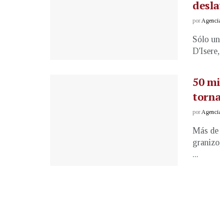
desla
por
Agenci
Sólo un
D'Isere
50 mi
torna
por
Agenci
Más de 
granizo,
...