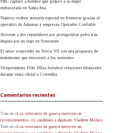
PNC capturó a hombre que golpeó a su mujer
embarazada en Santa Ana
Viajeros reciben atención especial en fronteras gracias al
operativo de Aduanas y empresas Operador Confiable
Arrestan a dos repartidores por protagonizar pelea tras
disputa por un viaje en Sonsonate
El amor sorprendió en Terror VII con una propuesta de
matrimonio que emocionó a los asistentes
Vicepresidente Félix Ulloa fortalece relaciones bilaterales
durante visita oficial a Colombia
Comentarios recientes
Tom
en
«Los veteranos de guerra merecen un
reconocimiento»: ex candidato a diputado Vladimir Melara
Tom
en
«Los veteranos de guerra merecen un