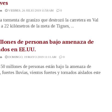
ves
as
VIERNES, 26 JULIO 2019 11:58 AM
0
a tormenta de granizo que destrozó la carretera en Val
, a 22 kilómetros de la meta de Tignes, ...
llones de personas bajo amenaza de
dos en EE.UU.
as
DOMINGO, 19 MAYO 2019 11:11 AM
0
50 millones de personas están bajo la amenaza de
 fuertes lluvias, vientos fuertes y tornados aislados este