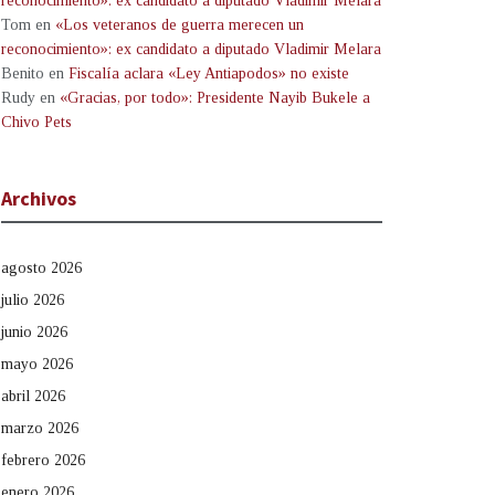
reconocimiento»: ex candidato a diputado Vladimir Melara
Tom
en
«Los veteranos de guerra merecen un
reconocimiento»: ex candidato a diputado Vladimir Melara
Benito
en
Fiscalía aclara «Ley Antiapodos» no existe
Rudy
en
«Gracias, por todo»: Presidente Nayib Bukele a
Chivo Pets
Archivos
agosto 2026
julio 2026
junio 2026
mayo 2026
abril 2026
marzo 2026
febrero 2026
enero 2026