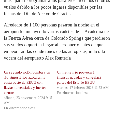
días” para reprogramar a los pasajeros afectados en otros
vuelos debido a los pocos lugares disponibles por las
fechas del Día de Acción de Gracias.
Alrededor de 1.100 personas pasaron la noche en el
aeropuerto, incluyendo varios cadetes de la Academia de
la Fuerza Aérea cerca de Colorado Springs que perdieron
sus vuelos o querían llegar al aeropuerto antes de que
empeoraran las condiciones de las autopistas, indicó la
vocera del aeropuerto Alex Rentería
Un segundo ciclón bomba y un
Un frente frío provocará
río atmosférico azotarán la
intensas nevadas y congelará
costa oeste de EEUU con
partes del Este de EEUU
lluvias torrenciales y fuertes
viernes, 17 febrero 2023 11:52 AM
vientos
En «Internacionales»
sábado, 23 noviembre 2024 9:15
AM
En «Internacionales»