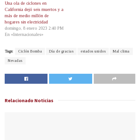
Una ola de ciclones en
California dejó seis muertos y a
más de medio millón de
hogares sin electricidad
domingo, 8 enero 2023 2:40 PM
En «Internacionales»
Tags:
Ciclón Bomba
Día de gracias
estados unidos
Mal clima
Nevadas
Relacionado
Noticias