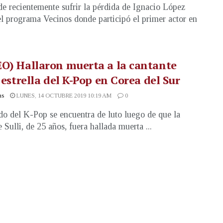
e recientemente sufrir la pérdida de Ignacio López
el programa Vecinos donde participó el primer actor en
O) Hallaron muerta a la cantante
, estrella del K-Pop en Corea del Sur
as
LUNES, 14 OCTUBRE 2019 10:19 AM
0
o del K-Pop se encuentra de luto luego de que la
 Sulli, de 25 años, fuera hallada muerta ...