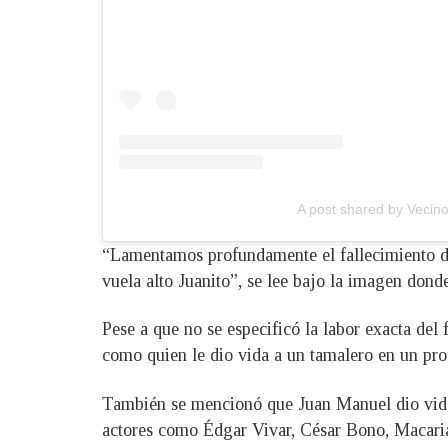
A post shared by Vecino
“Lamentamos profundamente el fallecimiento de
vuela alto Juanito”, se lee bajo la imagen don
Pese a que no se especificó la labor exacta del
como quien le dio vida a un tamalero en un pr
También se mencionó que Juan Manuel dio vida 
actores como Édgar Vivar, César Bono, Macari