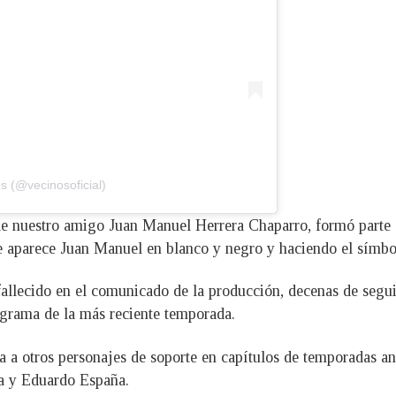
s (@vecinosoficial)
 nuestro amigo Juan Manuel Herrera Chaparro, formó parte d
de aparece Juan Manuel en blanco y negro y haciendo el símb
 fallecido en el comunicado de la producción, decenas de segui
ograma de la más reciente temporada.
a otros personajes de soporte en capítulos de temporadas an
a y Eduardo España.