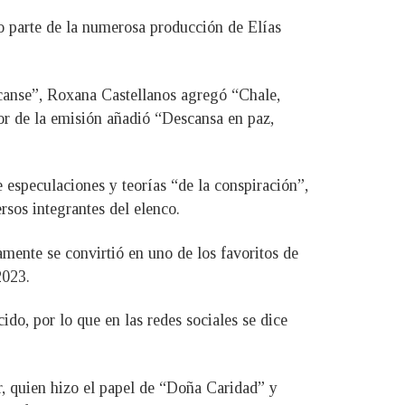
o parte de la numerosa producción de Elías
scanse”, Roxana Castellanos agregó “Chale,
or de la emisión añadió “Descansa en paz,
 especulaciones y teorías “de la conspiración”,
sos integrantes del elenco.
mente se convirtió en uno de los favoritos de
2023.
do, por lo que en las redes sociales se dice
, quien hizo el papel de “Doña Caridad” y