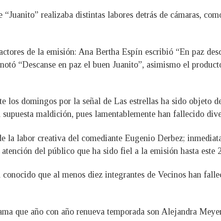
 “Juanito” realizaba distintas labores detrás de cámaras, com
actores de la emisión: Ana Bertha Espín escribió “En paz de
anotó “Descanse en paz el buen Juanito”, asimismo el product
e los domingos por la señal de Las estrellas ha sido objeto de
supuesta maldición, pues lamentablemente han fallecido diver
de la labor creativa del comediante Eugenio Derbez; inmediata
 atención del público que ha sido fiel a la emisión hasta este 
 conocido que al menos diez integrantes de Vecinos han falleci
grama que año con año renueva temporada son Alejandra Meyer