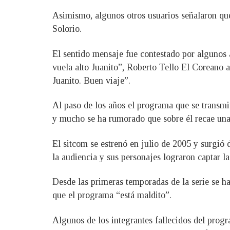
Asimismo, algunos otros usuarios señalaron que
Solorio.
El sentido mensaje fue contestado por algunos 
vuela alto Juanito”, Roberto Tello El Coreano 
Juanito. Buen viaje”.
Al paso de los años el programa que se transmit
y mucho se ha rumorado que sobre él recae una 
El sitcom se estrenó en julio de 2005 y surgió 
la audiencia y sus personajes lograron captar la
Desde las primeras temporadas de la serie se ha
que el programa “está maldito”.
Algunos de los integrantes fallecidos del pro