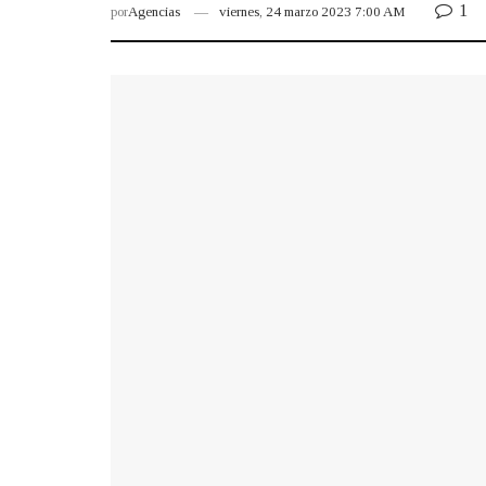
1
por
Agencias
viernes, 24 marzo 2023 7:00 AM