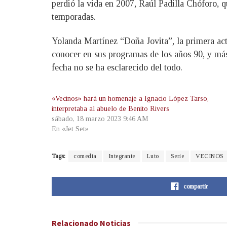
perdió la vida en 2007, Raúl Padilla Chóforo, 
temporadas.
Yolanda Martínez “Doña Jovita”, la primera ac
conocer en sus programas de los años 90, y má
fecha no se ha esclarecido del todo.
«Vecinos» hará un homenaje a Ignacio López Tarso,
interpretaba al abuelo de Benito Rivers
sábado, 18 marzo 2023 9:46 AM
En «Jet Set»
Tags:
comedia
Integrante
Luto
Serie
VECINOS
compartir
Relacionado
Noticias