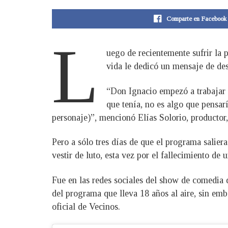
Comparte en Facebook
L
uego de recientemente sufrir la 
vida le dedicó un mensaje de des
“Don Ignacio empezó a trabajar a
que tenía, no es algo que pensar
personaje)”, mencionó Elías Solorio, productor,
Pero a sólo tres días de que el programa salier
vestir de luto, esta vez por el fallecimiento d
Fue en las redes sociales del show de comedia
del programa que lleva 18 años al aire, sin emb
oficial de Vecinos.