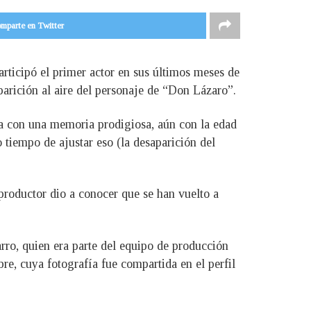
mparte en Twitter
rticipó el primer actor en sus últimos meses de
parición al aire del personaje de “Don Lázaro”.
ía con una memoria prodigiosa, aún con la edad
 tiempo de ajustar eso (la desaparición del
 productor dio a conocer que se han vuelto a
ro, quien era parte del equipo de producción
re, cuya fotografía fue compartida en el perfil