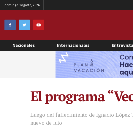
domingo 9 agosto, 2026
Nacionales
Internacionales
Entrevist
El programa “Vec
Luego del fallecimiento de Ignacio López 
nuevo de luto