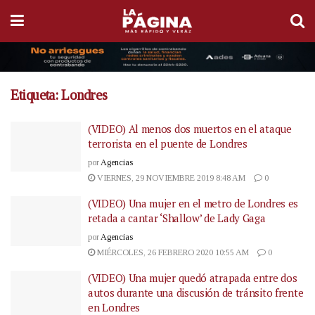
Etiqueta:
Londres
(VIDEO) Al menos dos muertos en el ataque
terrorista en el puente de Londres
por
Agencias
VIERNES, 29 NOVIEMBRE 2019 8:48 AM
0
(VIDEO) Una mujer en el metro de Londres es
retada a cantar ‘Shallow’ de Lady Gaga
por
Agencias
MIÉRCOLES, 26 FEBRERO 2020 10:55 AM
0
(VIDEO) Una mujer quedó atrapada entre dos
autos durante una discusión de tránsito frente
en Londres