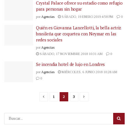
Crystal Palace ofrece su estadio como refugio
para personas sin hogar
por
Agencias
SÁBADO, 19 ENERO 2019 4:58 PM
0
Quién es Giovanna Lancellotti, la bella actriz
brasileña que coquetea con Neymar en las
redes sociales
por
Agencias
SÁBADO, 17 NOVIEMBRE 2018 10:31 AM
0
Se incendia hotel de lujo en Londres
por
Agencias
MIÉRCOLES, 6 JUNIO 2018 10:28 AM
0
1
2
3