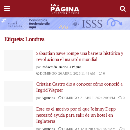
Etiqueta:
Londres
Sabastian Sawe rompe una barrera histórica y
revoluciona el maratón mundial
por
Redacción Diario La Página
DOMINGO, 26 ABRIL 2026 11:49 AM
0
Cristian Castro dio a conocer cómo conoció a
Ingrid Wagner
por
Agencias
DOMINGO, 21 ABRIL 2024 2:09 PM
0
Este es el motivo por el que Johnny Depp
necesitó ayuda para salir de un hotel en
Inglaterra
por
Agencias
DOMINGO, 12 JUNIO 2022 9:28 AM
0