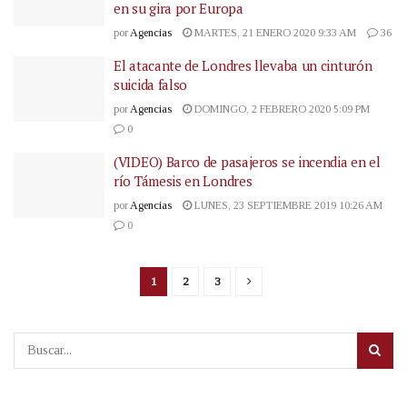
en su gira por Europa
por
Agencias
MARTES, 21 ENERO 2020 9:33 AM
36
El atacante de Londres llevaba un cinturón
suicida falso
por
Agencias
DOMINGO, 2 FEBRERO 2020 5:09 PM
0
(VIDEO) Barco de pasajeros se incendia en el
río Támesis en Londres
por
Agencias
LUNES, 23 SEPTIEMBRE 2019 10:26 AM
0
1
2
3