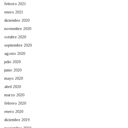
febrero 2021
enero 2021
diciembre 2020
noviembre 2020
octubre 2020
septiembre 2020
agosto 2020
julio 2020
junio 2020
mayo 2020
abril 2020
marzo 2020
febrero 2020
enero 2020
diciembre 2019