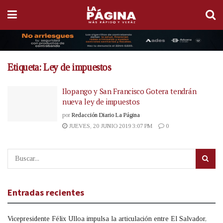
Etiqueta:
Ley de impuestos
Ilopango y San Francisco Gotera tendrán
nueva ley de impuestos
por
Redacción Diario La Página
JUEVES, 20 JUNIO 2019 3:07 PM
0
Entradas recientes
Vicepresidente Félix Ulloa impulsa la articulación entre El Salvador,