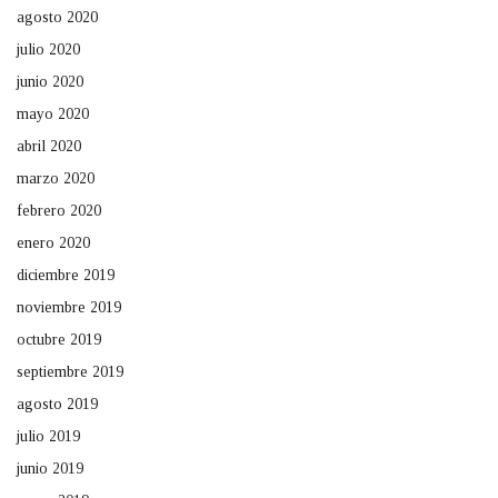
agosto 2020
julio 2020
junio 2020
mayo 2020
abril 2020
marzo 2020
febrero 2020
enero 2020
diciembre 2019
noviembre 2019
octubre 2019
septiembre 2019
agosto 2019
julio 2019
junio 2019