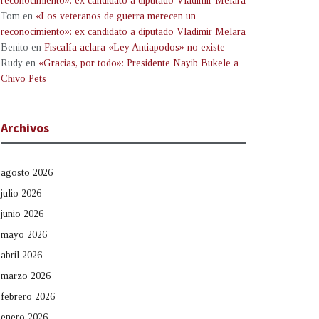
reconocimiento»: ex candidato a diputado Vladimir Melara
Tom
en
«Los veteranos de guerra merecen un
reconocimiento»: ex candidato a diputado Vladimir Melara
Benito
en
Fiscalía aclara «Ley Antiapodos» no existe
Rudy
en
«Gracias, por todo»: Presidente Nayib Bukele a
Chivo Pets
Archivos
agosto 2026
julio 2026
junio 2026
mayo 2026
abril 2026
marzo 2026
febrero 2026
enero 2026