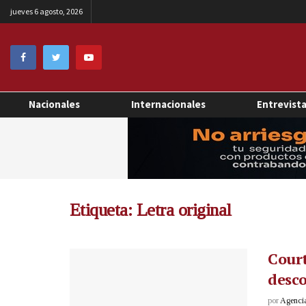
jueves 6 agosto, 2026
Nacionales
Internacionales
Entrevist
Etiqueta:
Letra original
Court
desco
por
Agenci