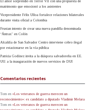
El amor sorprendió en Terror VII con una propuesta de
matrimonio que emocionó a los asistentes
Vicepresidente Félix Ulloa fortalece relaciones bilaterales
durante visita oficial a Colombia
Frustan intento de crear una nueva pandilla denominada
“Ántrax” en Colón
Alcaldía de San Salvador Centro interviene cobro ilegal
por estacionarse en la vía pública
Patricia Godínez invita a la diáspora salvadoreña en EE.
UU. a la inauguración de nuevos servicios de DUI
Comentarios recientes
Tom
en
«Los veteranos de guerra merecen un
reconocimiento»: ex candidato a diputado Vladimir Melara
Tom
en
«Los veteranos de guerra merecen un