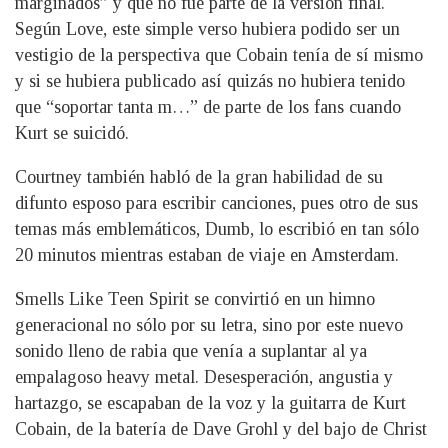
marginados” y que no fue parte de la versión final.
Según Love, este simple verso hubiera podido ser un
vestigio de la perspectiva que Cobain tenía de sí mismo
y si se hubiera publicado así quizás no hubiera tenido
que “soportar tanta m…” de parte de los fans cuando
Kurt se suicidó.
Courtney también habló de la gran habilidad de su
difunto esposo para escribir canciones, pues otro de sus
temas más emblemáticos, Dumb, lo escribió en tan sólo
20 minutos mientras estaban de viaje en Amsterdam.
Smells Like Teen Spirit se convirtió en un himno
generacional no sólo por su letra, sino por este nuevo
sonido lleno de rabia que venía a suplantar al ya
empalagoso heavy metal. Desesperación, angustia y
hartazgo, se escapaban de la voz y la guitarra de Kurt
Cobain, de la batería de Dave Grohl y del bajo de Christ