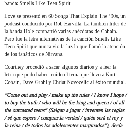
banda: Smells Like Teen Spirit.
Love se presentó en 60 Songs That Explain The ‘90s, un
podcast conducido por Rob Harvilla. La también líder de
la banda Hole compartió varias anécdotas de Cobain.
Pero fue la letra alternativas de la canción Smells Like
Teen Spirit que nunca vio la luz lo que llamó la atención
de los fanáticos de Nirvana.
Courtney procedió a sacar algunos diarios y a leer la
letra que pudo haber tenido el tema que llevo a Kurt
Cobain, Dave Grohl y Christ Novocelic al éxito mundial.
“Come out and play / make up the rules / I know I hope /
to buy the truth / who will be the king and queen / of all
the outcasted teens” (Salgan a jugar / inventen las reglas
/ sé que espero / comprar la verdad / quién será el rey y
la reina / de todos los adolescentes marginados”), decía