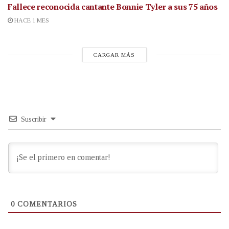
Fallece reconocida cantante
Bonnie Tyler a sus 75 años
HACE 1 MES
CARGAR MÁS
Suscribir
0
COMENTARIOS