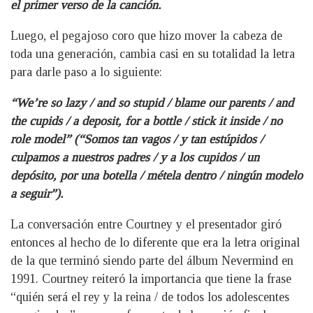
el primer verso de la canción.
Luego, el pegajoso coro que hizo mover la cabeza de
toda una generación, cambia casi en su totalidad la letra
para darle paso a lo siguiente:
“We’re so lazy / and so stupid / blame our parents / and
the cupids / a deposit, for a bottle / stick it inside / no
role model” (“Somos tan vagos / y tan estúpidos /
culpamos a nuestros padres / y a los cupidos / un
depósito, por una botella / métela dentro / ningún modelo
a seguir”).
La conversación entre Courtney y el presentador giró
entonces al hecho de lo diferente que era la letra original
de la que terminó siendo parte del álbum Nevermind en
1991. Courtney reiteró la importancia que tiene la frase
“quién será el rey y la reina / de todos los adolescentes