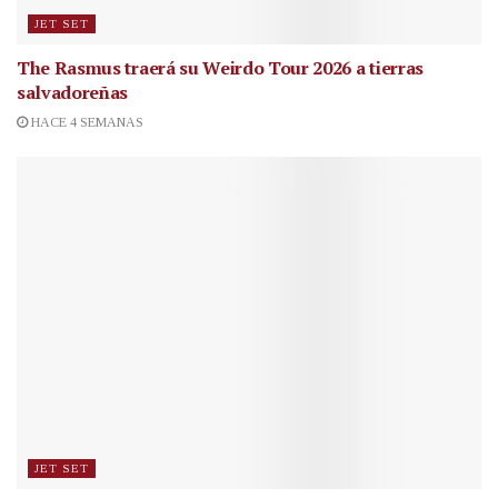
JET SET
The Rasmus traerá su Weirdo Tour 2026 a tierras
salvadoreñas
HACE 4 SEMANAS
JET SET