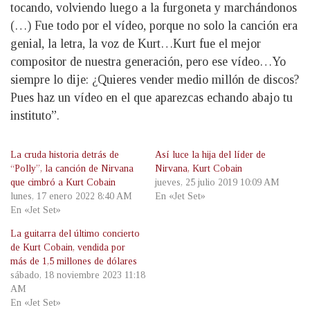
tocando, volviendo luego a la furgoneta y marchándonos
(…) Fue todo por el vídeo, porque no solo la canción era
genial, la letra, la voz de Kurt…Kurt fue el mejor
compositor de nuestra generación, pero ese vídeo…Yo
siempre lo dije: ¿Quieres vender medio millón de discos?
Pues haz un vídeo en el que aparezcas echando abajo tu
instituto”.
La cruda historia detrás de
Así luce la hija del líder de
“Polly”, la canción de Nirvana
Nirvana, Kurt Cobain
que cimbró a Kurt Cobain
jueves, 25 julio 2019 10:09 AM
lunes, 17 enero 2022 8:40 AM
En «Jet Set»
En «Jet Set»
La guitarra del último concierto
de Kurt Cobain, vendida por
más de 1,5 millones de dólares
sábado, 18 noviembre 2023 11:18
AM
En «Jet Set»