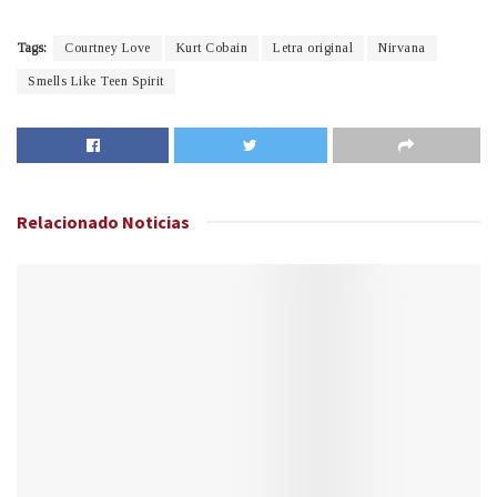
Tags:
Courtney Love
Kurt Cobain
Letra original
Nirvana
Smells Like Teen Spirit
Relacionado
Noticias