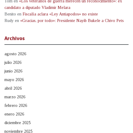
Tom
en
«Los veteranos de guerra merecen un reconocimiento»: ex
candidato a diputado Vladimir Melara
Benito
en
Fiscalía aclara «Ley Antiapodos» no existe
Rudy
en
«Gracias, por todo»: Presidente Nayib Bukele a Chivo Pets
Archivos
agosto 2026
julio 2026
junio 2026
mayo 2026
abril 2026
marzo 2026
febrero 2026
enero 2026
diciembre 2025
noviembre 2025