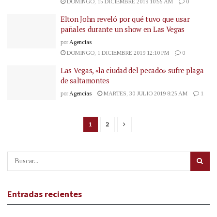
DOMINGO, 15 DICIEMBRE 2019 10:55 AM
0
Elton John reveló por qué tuvo que usar
pañales durante un show en Las Vegas
por
Agencias
DOMINGO, 1 DICIEMBRE 2019 12:10 PM
0
Las Vegas, «la ciudad del pecado» sufre plaga
de saltamontes
por
Agencias
MARTES, 30 JULIO 2019 8:25 AM
1
1
2
Entradas recientes