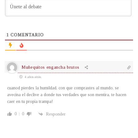
1
COMENTARIO
Muñequitos engancha brutos
4 años atrás
cuanod pierdes la humildad, con que comprastes al mundo, se
avecina el declive a donde tus verdades que son mentira, te hacen
caer en tu propia trampa!
0
0
Responder