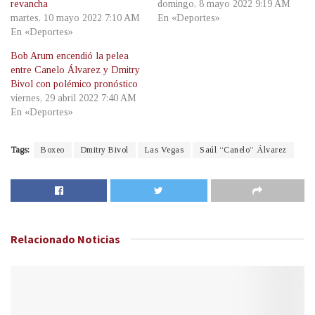
revancha
domingo, 8 mayo 2022 9:19 AM
martes, 10 mayo 2022 7:10 AM
En «Deportes»
En «Deportes»
Bob Arum encendió la pelea
entre Canelo Álvarez y Dmitry
Bivol con polémico pronóstico
viernes, 29 abril 2022 7:40 AM
En «Deportes»
Tags:
Boxeo
Dmitry Bivol
Las Vegas
Saúl “Canelo” Álvarez
Relacionado
Noticias