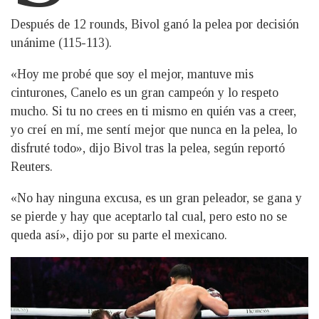
Después de 12 rounds, Bivol ganó la pelea por decisión
unánime (115-113).
«Hoy me probé que soy el mejor, mantuve mis
cinturones, Canelo es un gran campeón y lo respeto
mucho. Si tu no crees en ti mismo en quién vas a creer,
yo creí en mí, me sentí mejor que nunca en la pelea, lo
disfruté todo», dijo Bivol tras la pelea, según reportó
Reuters.
«No hay ninguna excusa, es un gran peleador, se gana y
se pierde y hay que aceptarlo tal cual, pero esto no se
queda así», dijo por su parte el mexicano.