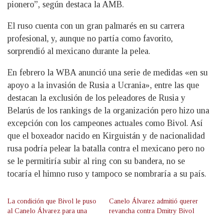
pionero”, según destaca la AMB.
El ruso cuenta con un gran palmarés en su carrera
profesional, y, aunque no partía como favorito,
sorprendió al mexicano durante la pelea.
En febrero la WBA anunció una serie de medidas «en su
apoyo a la invasión de Rusia a Ucrania», entre las que
destacan la exclusión de los peleadores de Rusia y
Belarús de los rankings de la organización pero hizo una
excepción con los campeones actuales como Bivol. Así
que el boxeador nacido en Kirguistán y de nacionalidad
rusa podría pelear la batalla contra el mexicano pero no
se le permitiría subir al ring con su bandera, no se
tocaría el himno ruso y tampoco se nombraría a su país.
La condición que Bivol le puso
Canelo Álvarez admitió querer
al Canelo Álvarez para una
revancha contra Dmitry Bivol