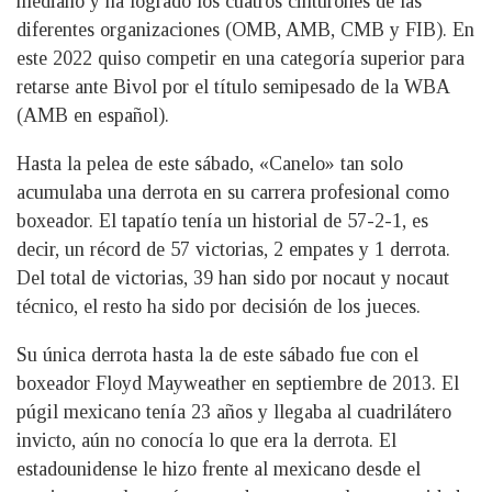
mediano y ha logrado los cuatros cinturones de las
diferentes organizaciones (OMB, AMB, CMB y FIB). En
este 2022 quiso competir en una categoría superior para
retarse ante Bivol por el título semipesado de la WBA
(AMB en español).
Hasta la pelea de este sábado, «Canelo» tan solo
acumulaba una derrota en su carrera profesional como
boxeador. El tapatío tenía un historial de 57-2-1, es
decir, un récord de 57 victorias, 2 empates y 1 derrota.
Del total de victorias, 39 han sido por nocaut y nocaut
técnico, el resto ha sido por decisión de los jueces.
Su única derrota hasta la de este sábado fue con el
boxeador Floyd Mayweather en septiembre de 2013. El
púgil mexicano tenía 23 años y llegaba al cuadrilátero
invicto, aún no conocía lo que era la derrota. El
estadounidense le hizo frente al mexicano desde el