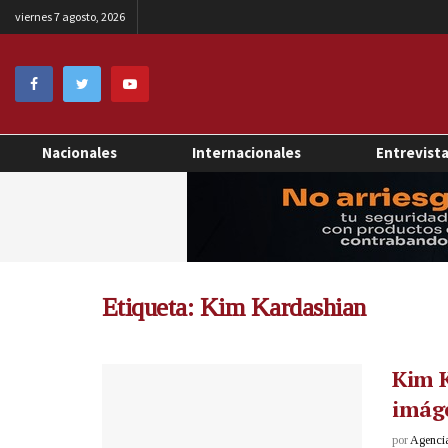
viernes 7 agosto, 2026
Nacionales
Internacionales
Entrevist
Etiqueta:
Kim Kardashian
Kim 
imáge
por
Agenci