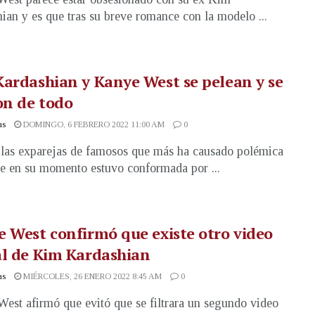
ian y es que tras su breve romance con la modelo ...
ardashian y Kanye West se pelean y se
on de todo
as
DOMINGO, 6 FEBRERO 2022 11:00 AM
0
las exparejas de famosos que más ha causado polémica
ue en su momento estuvo conformada por ...
 West confirmó que existe otro video
al de Kim Kardashian
as
MIÉRCOLES, 26 ENERO 2022 8:45 AM
0
est afirmó que evitó que se filtrara un segundo video