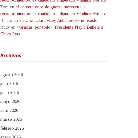
reconocimiento»: ex candidato a diputado Vladimir Melara
Tom
en
«Los veteranos de guerra merecen un
reconocimiento»: ex candidato a diputado Vladimir Melara
Benito
en
Fiscalía aclara «Ley Antiapodos» no existe
Rudy
en
«Gracias, por todo»: Presidente Nayib Bukele a
Chivo Pets
Archivos
agosto 2026
julio 2026
junio 2026
mayo 2026
abril 2026
marzo 2026
febrero 2026
enero 2026