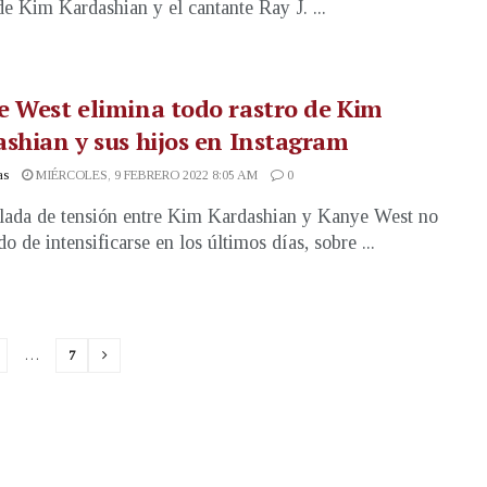
de Kim Kardashian y el cantante Ray J. ...
 West elimina todo rastro de Kim
shian y sus hijos en Instagram
as
MIÉRCOLES, 9 FEBRERO 2022 8:05 AM
0
lada de tensión entre Kim Kardashian y Kanye West no
o de intensificarse en los últimos días, sobre ...
…
7