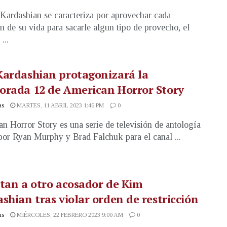
 Kardashian se caracteriza por aprovechar cada
ón de su vida para sacarle algun tipo de provecho, el
...
Kardashian protagonizará la
orada 12 de American Horror Story
as
MARTES, 11 ABRIL 2023 1:46 PM
0
n Horror Story es una serie de televisión de antología
por Ryan Murphy y Brad Falchuk para el canal ...
tan a otro acosador de Kim
shian tras violar orden de restricción
as
MIÉRCOLES, 22 FEBRERO 2023 9:00 AM
0