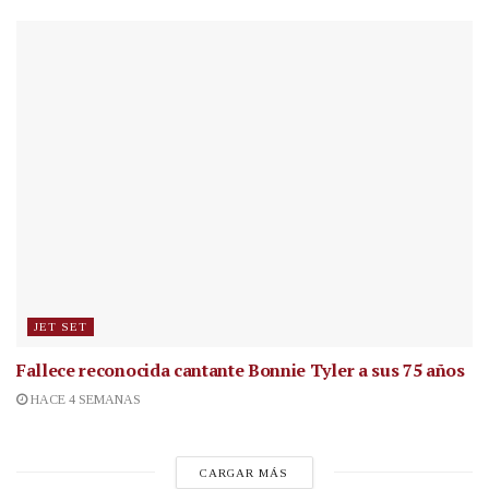
JET SET
Fallece reconocida cantante
Bonnie Tyler a sus 75 años
HACE 4 SEMANAS
CARGAR MÁS