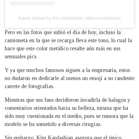
A post shared by Kim Kardashian (@kimkardashian)
Pero en las fotos que subió el día de hoy, incluso la
camioneta en la que se recarga lleva este tono, lo cual la
hace que este color metálico resalte aún más en sus
sensuales pics.
Y ya que muchos famosos siguen a la empresaria, estos
no dudaron en dedicarle al menos un emoji a su candente
carrete de fotografías.
Mientras que sus fans decidieron invadirla de halagos y
comentarios orientados hacia su belleza, misma que ha
sido muy cuestionada en el medio, pues se rumora que la
modelo se ha sometido a diversas cirugías.
Sin embargo, Kim Kardashian asegura que el único