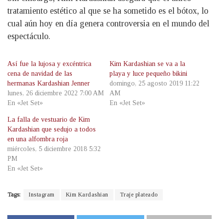
tratamiento estético al que se ha sometido es el bótox, lo
cual aún hoy en día genera controversia en el mundo del
espectáculo.
Así fue la lujosa y excéntrica
Kim Kardashian se va a la
cena de navidad de las
playa y luce pequeño bikini
hermanas Kardashian Jenner
domingo, 25 agosto 2019 11:22
lunes, 26 diciembre 2022 7:00 AM
AM
En «Jet Set»
En «Jet Set»
La falla de vestuario de Kim
Kardashian que sedujo a todos
en una alfombra roja
miércoles, 5 diciembre 2018 5:32
PM
En «Jet Set»
Tags:
Instagram
Kim Kardashian
Traje plateado