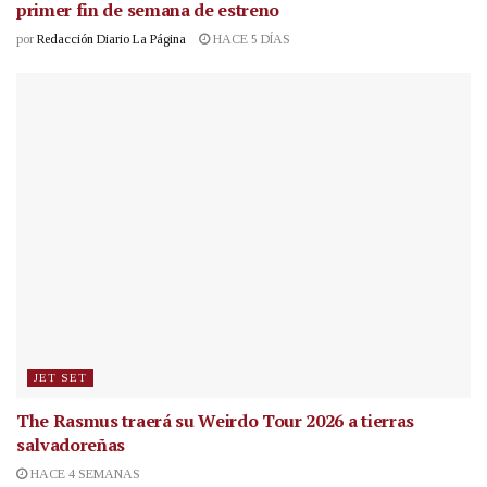
primer fin de semana de estreno
por
Redacción Diario La Página
HACE 5 DÍAS
JET SET
The Rasmus traerá su Weirdo Tour 2026 a tierras
salvadoreñas
HACE 4 SEMANAS