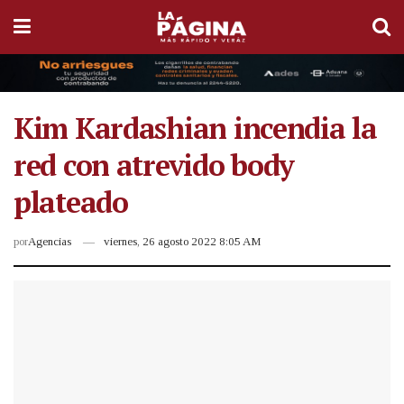
Kim Kardashian incendia la
red con atrevido body
plateado
por
Agencias
viernes, 26 agosto 2022 8:05 AM