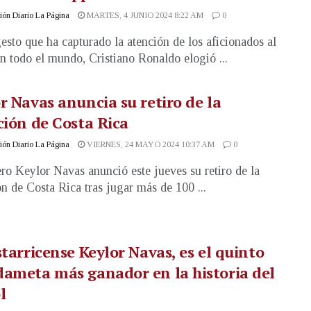
ón Diario La Página
MARTES, 4 JUNIO 2024 8:22 AM
0
esto que ha capturado la atención de los aficionados al
en todo el mundo, Cristiano Ronaldo elogió ...
r Navas anuncia su retiro de la
ción de Costa Rica
ón Diario La Página
VIERNES, 24 MAYO 2024 10:37 AM
0
ero Keylor Navas anunció este jueves su retiro de la
ón de Costa Rica tras jugar más de 100 ...
starricense Keylor Navas, es el quinto
ameta más ganador en la historia del
l