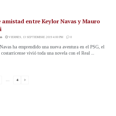
 amistad entre Keylor Navas y Mauro
i
as
VIERNES, 13 SEPTIEMBRE 2019 4:00 PM
0
Navas ha emprendido una nueva aventura en el PSG, el
 costarricense vivió toda una novela con el Real ...
…
4