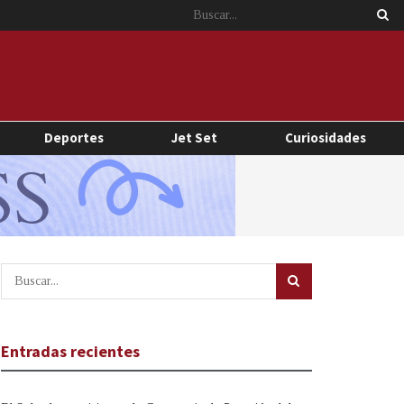
Deportes
Jet Set
Curiosidades
Entradas recientes