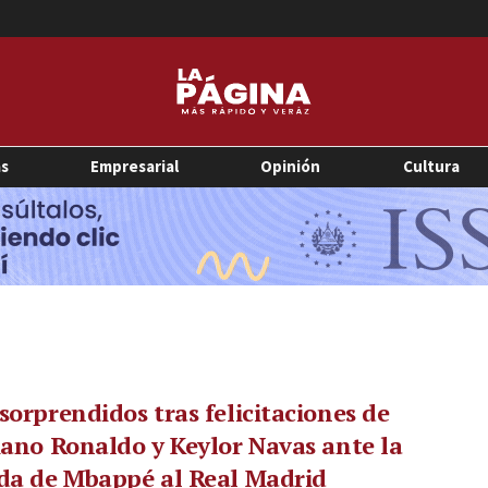
as
Empresarial
Opinión
Cultura
sorprendidos tras felicitaciones de
iano Ronaldo y Keylor Navas ante la
da de Mbappé al Real Madrid