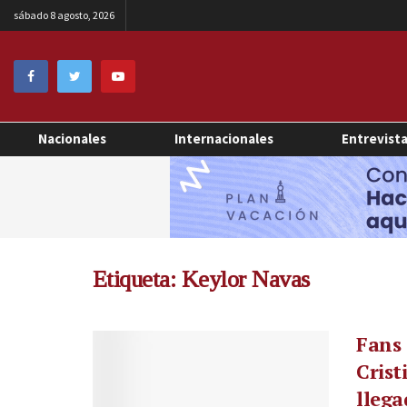
sábado 8 agosto, 2026
Nacionales
Internacionales
Entrevist
Etiqueta:
Keylor Navas
Fans 
Crist
llega