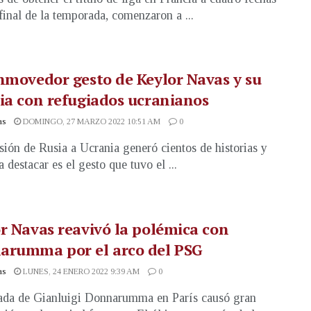
 final de la temporada, comenzaron a ...
nmovedor gesto de Keylor Navas y su
ia con refugiados ucranianos
as
DOMINGO, 27 MARZO 2022 10:51 AM
0
sión de Rusia a Ucrania generó cientos de historias y
 destacar es el gesto que tuvo el ...
r Navas reavivó la polémica con
arumma por el arco del PSG
as
LUNES, 24 ENERO 2022 9:39 AM
0
ada de Gianluigi Donnarumma en París causó gran