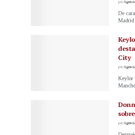
por
Agenci
De cara
Madrid 
Keylo
desta
City
por
Agenci
Keylor 
Manchest
Donn
sobre
por
Agenci
Después