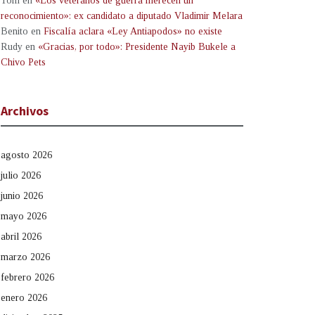
Tom
en
«Los veteranos de guerra merecen un
reconocimiento»: ex candidato a diputado Vladimir Melara
Benito
en
Fiscalía aclara «Ley Antiapodos» no existe
Rudy
en
«Gracias, por todo»: Presidente Nayib Bukele a
Chivo Pets
Archivos
agosto 2026
julio 2026
junio 2026
mayo 2026
abril 2026
marzo 2026
febrero 2026
enero 2026