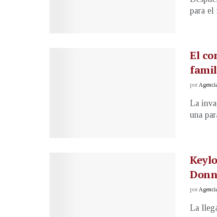
para el
El co
famil
por
Agenci
La inva
una para
Keylo
Donn
por
Agenci
La lleg