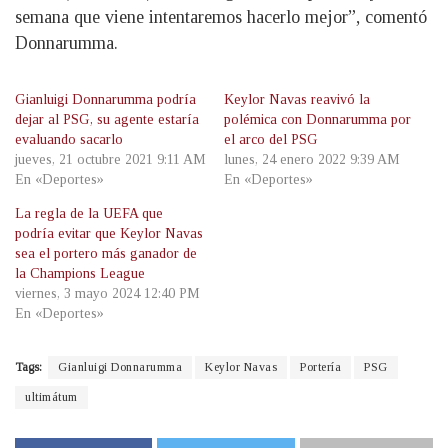
semana que viene intentaremos hacerlo mejor”, comentó
Donnarumma.
Gianluigi Donnarumma podría
Keylor Navas reavivó la
dejar al PSG, su agente estaría
polémica con Donnarumma por
evaluando sacarlo
el arco del PSG
jueves, 21 octubre 2021 9:11 AM
lunes, 24 enero 2022 9:39 AM
En «Deportes»
En «Deportes»
La regla de la UEFA que
podría evitar que Keylor Navas
sea el portero más ganador de
la Champions League
viernes, 3 mayo 2024 12:40 PM
En «Deportes»
Tags:
Gianluigi Donnarumma
Keylor Navas
Portería
PSG
ultimátum