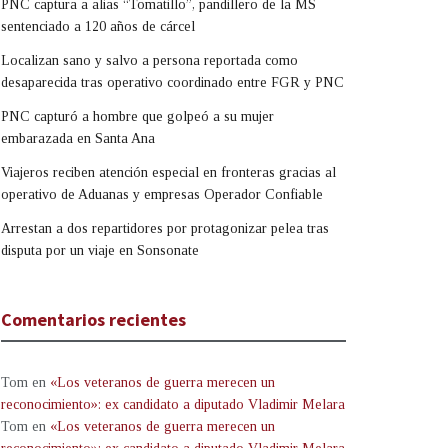
PNC captura a alias “Tomatillo”, pandillero de la MS
sentenciado a 120 años de cárcel
Localizan sano y salvo a persona reportada como
desaparecida tras operativo coordinado entre FGR y PNC
PNC capturó a hombre que golpeó a su mujer
embarazada en Santa Ana
Viajeros reciben atención especial en fronteras gracias al
operativo de Aduanas y empresas Operador Confiable
Arrestan a dos repartidores por protagonizar pelea tras
disputa por un viaje en Sonsonate
Comentarios recientes
Tom
en
«Los veteranos de guerra merecen un
reconocimiento»: ex candidato a diputado Vladimir Melara
Tom
en
«Los veteranos de guerra merecen un