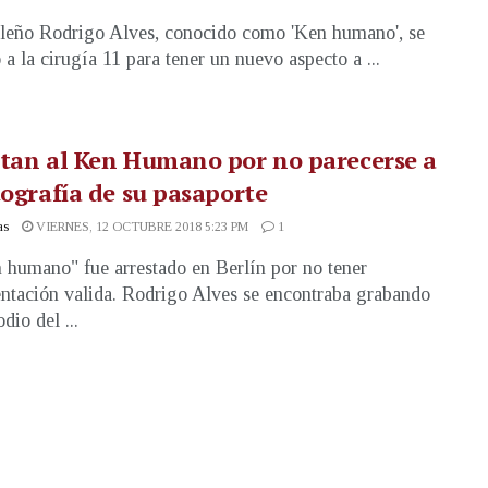
ileño Rodrigo Alves, conocido como 'Ken humano', se
 a la cirugía 11 para tener un nuevo aspecto a ...
tan al Ken Humano por no parecerse a
tografía de su pasaporte
as
VIERNES, 12 OCTUBRE 2018 5:23 PM
1
 humano" fue arrestado en Berlín por no tener
tación valida. Rodrigo Alves se encontraba grabando
dio del ...