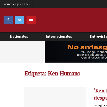
viernes 7 agosto, 2026
Nacionales
Internacionales
Entrevist
Etiqueta:
Ken Humano
‘Ken 
despu
por
Agenci