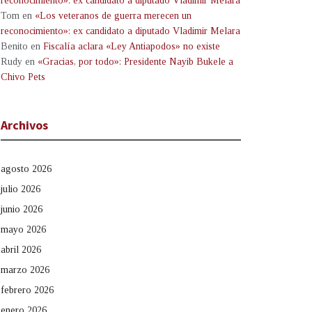
reconocimiento»: ex candidato a diputado Vladimir Melara
Tom
en
«Los veteranos de guerra merecen un
reconocimiento»: ex candidato a diputado Vladimir Melara
Benito
en
Fiscalía aclara «Ley Antiapodos» no existe
Rudy
en
«Gracias, por todo»: Presidente Nayib Bukele a
Chivo Pets
Archivos
agosto 2026
julio 2026
junio 2026
mayo 2026
abril 2026
marzo 2026
febrero 2026
enero 2026