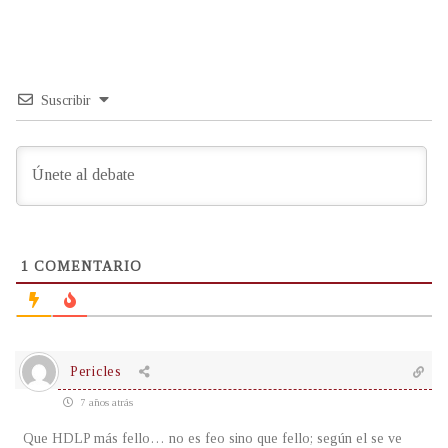
Suscribir
1
COMENTARIO
Pericles
7 años atrás
Que HDLP más fello… no es feo sino que fello; según el se ve