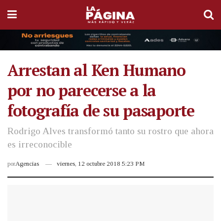
Arrestan al Ken Humano
por no parecerse a la
fotografía de su pasaporte
Rodrigo Alves transformó tanto su rostro que ahora
es irreconocible
por
Agencias
viernes, 12 octubre 2018 5:23 PM