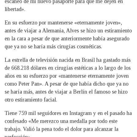
escaneo de mi nuevo pasaporte para que me dejen en
libertad».
En su esfuerzo por mantenerse «eternamente joven»,
antes de viajar a Alemania, Alves se hizo un estiramiento
en la cara a pesar de que anteriormente había asegurado
que ya no se haría más cirugías cosméticas.
La estrella de televisión nacida en Brasil ha gastado más
de 668.218 dólares en cirugías estéticas a lo largo de los
años en su esfuerzo por «mantenerse eternamente joven
como Peter Pan». A pesar de que había dicho que ya no
se haría más, antes de viajar a Berlín el famoso se hizo
otro estiramiento facial.
Tiene 759 mil seguidores en Instagram y en el pasado ha
confesado «Me merezco una medalla por todo este
trabajo. Valió la pena todo el dolor para alcanzar la
perfección».