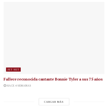
JET SET
Fallece reconocida cantante
Bonnie Tyler a sus 75 años
HACE 4 SEMANAS
CARGAR MÁS