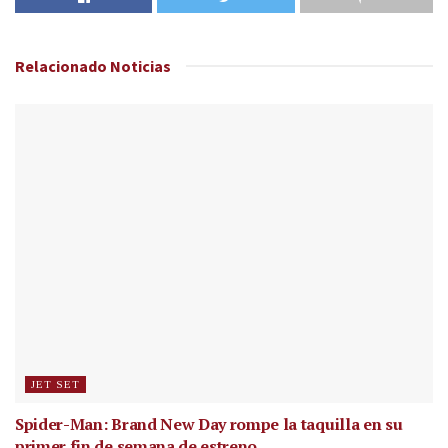
Relacionado
Noticias
JET SET
Spider-Man: Brand New Day rompe la taquilla en su
primer fin de semana de estreno