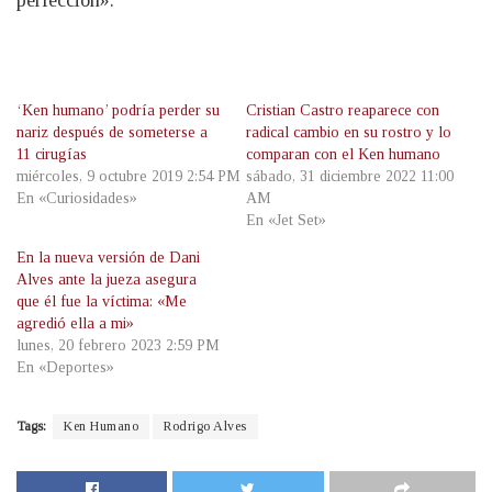
‘Ken humano’ podría perder su
Cristian Castro reaparece con
nariz después de someterse a
radical cambio en su rostro y lo
11 cirugías
comparan con el Ken humano
miércoles, 9 octubre 2019 2:54 PM
sábado, 31 diciembre 2022 11:00
En «Curiosidades»
AM
En «Jet Set»
En la nueva versión de Dani
Alves ante la jueza asegura
que él fue la víctima: «Me
agredió ella a mi»
lunes, 20 febrero 2023 2:59 PM
En «Deportes»
Tags:
Ken Humano
Rodrigo Alves