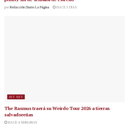
por
Redacción Diario La Página
HACE 5 DÍAS
JET SET
The Rasmus traerá su Weirdo Tour 2026 a tierras
salvadoreñas
HACE 4 SEMANAS