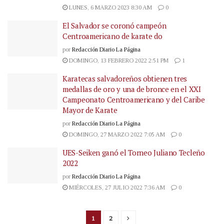
LUNES, 6 MARZO 2023 8:30 AM
0
El Salvador se coronó campeón
Centroamericano de karate do
por
Redacción Diario La Página
DOMINGO, 13 FEBRERO 2022 2:51 PM
1
Karatecas salvadoreños obtienen tres
medallas de oro y una de bronce en el XXI
Campeonato Centroamericano y del Caribe
Mayor de Karate
por
Redacción Diario La Página
DOMINGO, 27 MARZO 2022 7:05 AM
0
UES-Seiken ganó el Torneo Juliano Tecleño
2022
por
Redacción Diario La Página
MIÉRCOLES, 27 JULIO 2022 7:36 AM
0
1
2