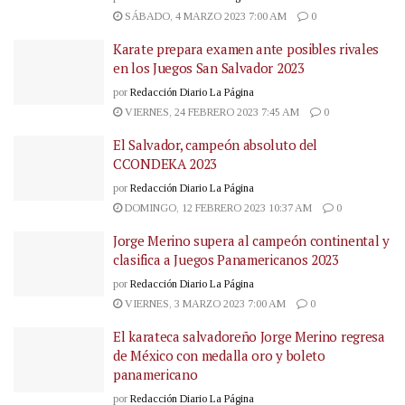
SÁBADO, 4 MARZO 2023 7:00 AM
0
Karate prepara examen ante posibles rivales
en los Juegos San Salvador 2023
por
Redacción Diario La Página
VIERNES, 24 FEBRERO 2023 7:45 AM
0
El Salvador, campeón absoluto del
CCONDEKA 2023
por
Redacción Diario La Página
DOMINGO, 12 FEBRERO 2023 10:37 AM
0
Jorge Merino supera al campeón continental y
clasifica a Juegos Panamericanos 2023
por
Redacción Diario La Página
VIERNES, 3 MARZO 2023 7:00 AM
0
El karateca salvadoreño Jorge Merino regresa
de México con medalla oro y boleto
panamericano
por
Redacción Diario La Página