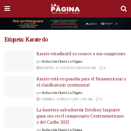
Etiqueta:
Karate do
Karate estudiantil ya conoce a sus campeones
por
Redacción Diario La Página
MARTES, 27 AGOSTO 2024 8:10 AM
0
Karate está en guardia para el Panamericano y
el clasificatorio continental
por
Redacción Diario La Página
VIERNES, 19 MAYO 2023 7:45 AM
0
La karateca salvadoreña Estefany Izaguirre
gana oro en el campeonato Centroamericano
y del Caribe 2023
por
Redacción Diario La Página