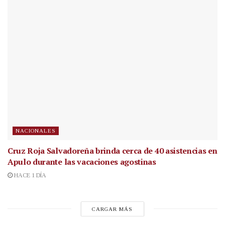
NACIONALES
Cruz Roja Salvadoreña brinda cerca de 40 asistencias en
Apulo durante las vacaciones agostinas
HACE 1 DÍA
CARGAR MÁS