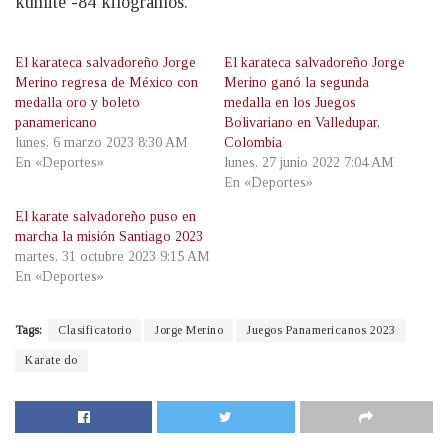
kumite -84 kilogramos.
El karateca salvadoreño Jorge
El karateca salvadoreño Jorge
Merino regresa de México con
Merino ganó la segunda
medalla oro y boleto
medalla en los Juegos
panamericano
Bolivariano en Valledupar,
lunes, 6 marzo 2023 8:30 AM
Colombia
En «Deportes»
lunes, 27 junio 2022 7:04 AM
En «Deportes»
El karate salvadoreño puso en
marcha la misión Santiago 2023
martes, 31 octubre 2023 9:15 AM
En «Deportes»
Tags:
Clasificatorio
Jorge Merino
Juegos Panamericanos 2023
Karate do