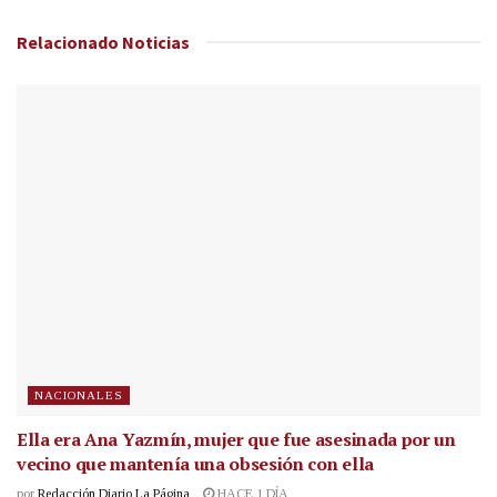
Relacionado
Noticias
NACIONALES
Ella era Ana Yazmín, mujer que fue asesinada por un
vecino que mantenía una obsesión con ella
por
Redacción Diario La Página
HACE 1 DÍA