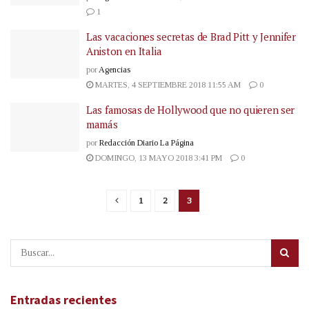
1
Las vacaciones secretas de Brad Pitt y Jennifer
Aniston en Italia
por
Agencias
MARTES, 4 SEPTIEMBRE 2018 11:55 AM
0
Las famosas de Hollywood que no quieren ser
mamás
por
Redacción Diario La Página
DOMINGO, 13 MAYO 2018 3:41 PM
0
1
2
3
Entradas recientes