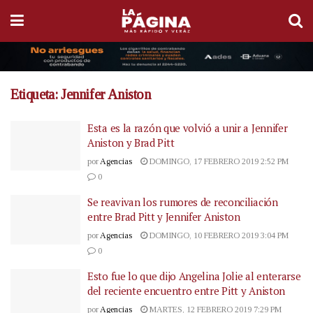
Etiqueta:
Jennifer Aniston
Esta es la razón que volvió a unir a Jennifer
Aniston y Brad Pitt
por
Agencias
DOMINGO, 17 FEBRERO 2019 2:52 PM
0
Se reavivan los rumores de reconciliación
entre Brad Pitt y Jennifer Aniston
por
Agencias
DOMINGO, 10 FEBRERO 2019 3:04 PM
0
Esto fue lo que dijo Angelina Jolie al enterarse
del reciente encuentro entre Pitt y Aniston
por
Agencias
MARTES, 12 FEBRERO 2019 7:29 PM