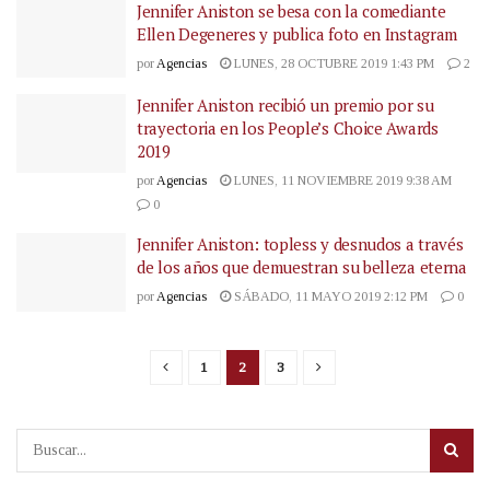
Jennifer Aniston se besa con la comediante
Ellen Degeneres y publica foto en Instagram
por
Agencias
LUNES, 28 OCTUBRE 2019 1:43 PM
2
Jennifer Aniston recibió un premio por su
trayectoria en los People’s Choice Awards
2019
por
Agencias
LUNES, 11 NOVIEMBRE 2019 9:38 AM
0
Jennifer Aniston: topless y desnudos a través
de los años que demuestran su belleza eterna
por
Agencias
SÁBADO, 11 MAYO 2019 2:12 PM
0
1
2
3