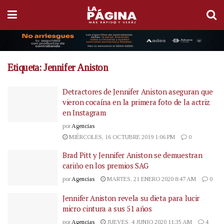
Etiqueta:
Jennifer Aniston
Detractores de Jennifer Aniston aseguran que
vieron cocaína en la primera foto de la actriz
en Instagram
por
Agencias
MIÉRCOLES, 16 OCTUBRE 2019 1:06 PM
0
Brad Pitt y Jennifer Aniston se demuestran
cariño en los premios SAG
por
Agencias
MARTES, 21 ENERO 2020 8:47 AM
0
Jennifer Aniston revela su dieta para lucir
micro cintura a sus 51 años
por
Agencias
JUEVES, 4 JUNIO 2020 11:35 AM
4