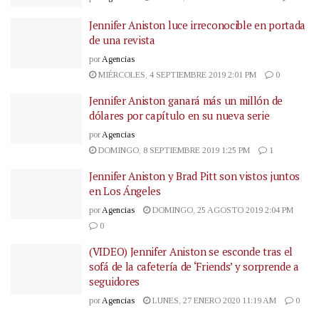
Jennifer Aniston luce irreconocible en portada
de una revista
por
Agencias
MIÉRCOLES, 4 SEPTIEMBRE 2019 2:01 PM
0
Jennifer Aniston ganará más un millón de
dólares por capítulo en su nueva serie
por
Agencias
DOMINGO, 8 SEPTIEMBRE 2019 1:25 PM
1
Jennifer Aniston y Brad Pitt son vistos juntos
en Los Ángeles
por
Agencias
DOMINGO, 25 AGOSTO 2019 2:04 PM
0
(VIDEO) Jennifer Aniston se esconde tras el
sofá de la cafetería de ‘Friends’ y sorprende a
seguidores
por
Agencias
LUNES, 27 ENERO 2020 11:19 AM
0