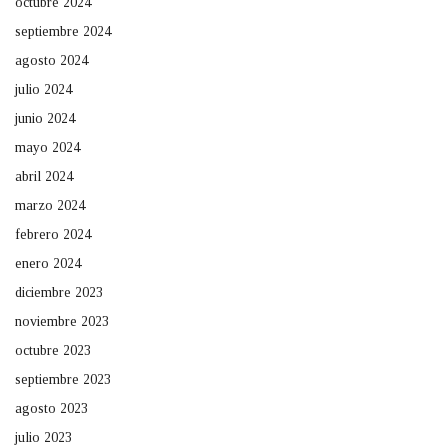
octubre 2024
septiembre 2024
agosto 2024
julio 2024
junio 2024
mayo 2024
abril 2024
marzo 2024
febrero 2024
enero 2024
diciembre 2023
noviembre 2023
octubre 2023
septiembre 2023
agosto 2023
julio 2023