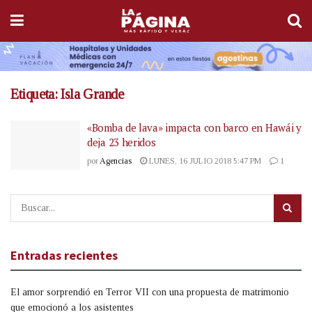
Etiqueta:
Isla Grande
«Bomba de lava» impacta con barco en Hawái y
deja 23 heridos
por
Agencias
LUNES, 16 JULIO 2018 5:47 PM
1
Entradas recientes
El amor sorprendió en Terror VII con una propuesta de matrimonio
que emocionó a los asistentes