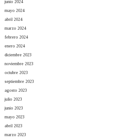
junio 2024
mayo 2024
abril 2024
marzo 2024
febrero 2024
enero 2024
diciembre 2023
noviembre 2023
octubre 2023
septiembre 2023
agosto 2023
julio 2023
junio 2023
mayo 2023
abril 2023
marzo 2023